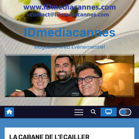
IDmediacannes
Magazine Web Evénementiel
LA CABANE DE L’ECAILLER