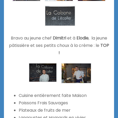
Bravo au jeune chef
Dimitri
et à
Elodie
, la jeune
pâtissière et ses petits choux à la crème : le
TOP
!
Cuisine entièrement faite Maison
Poissons Frais Sauvages
Plateaux de fruits de mer
Langoustes et Homards en vivier