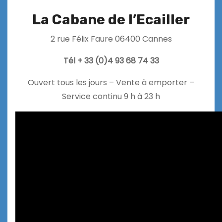
La Cabane de l’Ecailler
2 rue Félix Faure 06400 Cannes
Tél + 33 (0)4 93 68 74 33
Ouvert tous les jours – Vente à emporter –
Service continu 9 h à 23 h