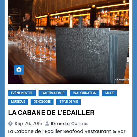
EVÉNEMENTIEL
GASTRONOMIE
INAUGURATION
MODE
MUSIQUE
OENOLOGIE
STYLE DE VIE
LA CABANE DE L’ECAILLER
Sep 26, 2015
IDmedia Cannes
La Cabane de l’Ecailler Seafood Restaurant & Bar