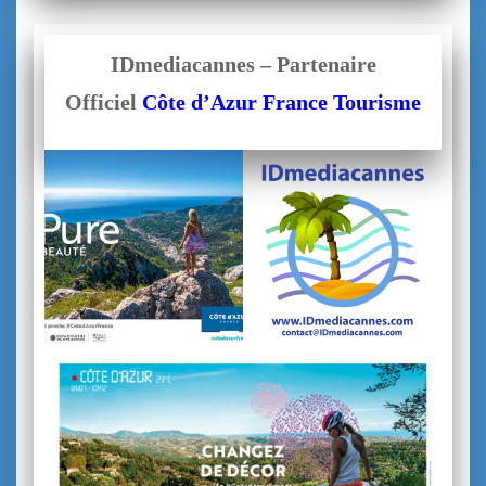
IDmediacannes – Partenaire
Officiel
Côte d’Azur France Tourisme