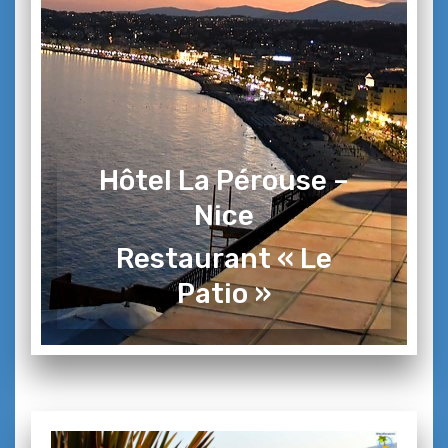
Hôtel La Pérouse –
Nice
Restaurant « Le
Patio »