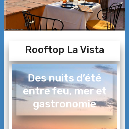
Rooftop La Vista
Des nuits d’été
entre feu, mer et
gastronomie