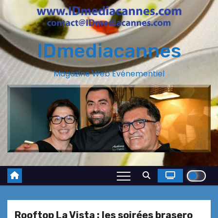
IDmediacannes
Magazine Web Evénementiel
Rooftop La Vista : les soirées brasero