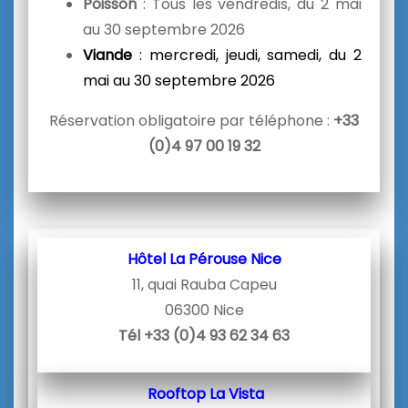
Poisson
: Tous les vendredis, du 2 mai
au 30 septembre 2026
Viande
: mercredi, jeudi, samedi, du 2
mai au 30 septembre 2026
Réservation obligatoire par téléphone :
+33
(0)4 97 00 19 32
Hôtel La Pérouse Nice
11, quai Rauba Capeu
06300 Nice
Tél +33 (0)4 93 62 34 63
Rooftop La Vista