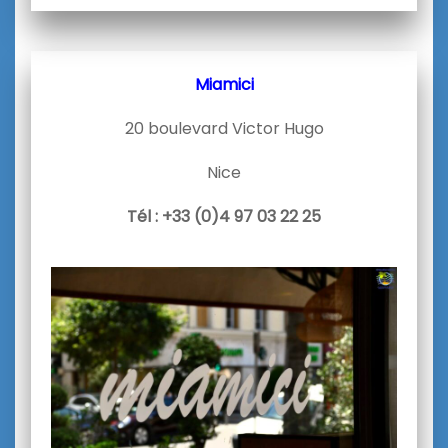
Miamici
20 boulevard Victor Hugo
Nice
Tél : +33 (0)4 97 03 22 25