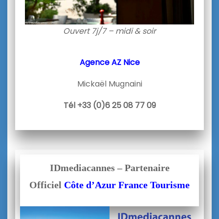
Ouvert 7j/7 – midi & soir
Agence AZ Nice
Mickaël Mugnaini
Tél +33 (0)6 25 08 77 09
IDmediacannes – Partenaire
Officiel
Côte d’Azur France Tourisme