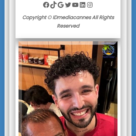
Facebook
TikTok
Google
Twitter
YouTube
LinkedIn
Instagram
Copyright © IDmediacannes All Rights
Reserved