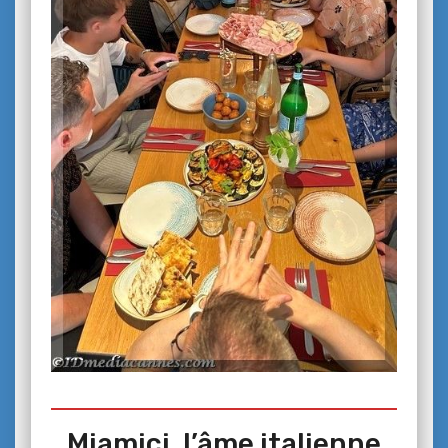
Miamici, l’âme italienne