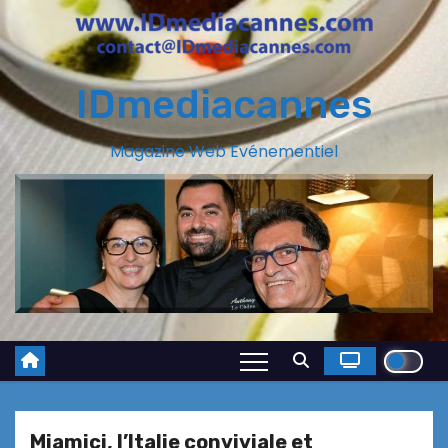
IDmediacannes
Magazine Web Evénementiel
Miamici, l’Italie conviviale et