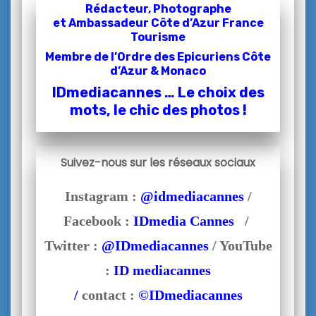
Rédacteur, Photographe
et
Ambassadeur Côte d’Azur France
Tourisme
Membre de l’Ordre des Epicuriens Côte
d’Azur & Monaco
IDmediacannes … Le choix des
mots, le chic des photos !
Suivez-nous sur les réseaux sociaux
Instagram :
@idmediacannes
/
Facebook :
IDmedia Cannes
/
Twitter :
@IDmediacannes
/ YouTube
:
ID mediacannes
/
contact :
©IDmediacannes