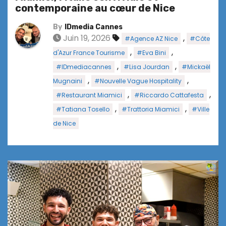
contemporaine au cœur de Nice
By
IDmedia Cannes
Juin 19, 2026
,
#Agence AZ Nice
#Côte
,
,
d'Azur France Tourisme
#Eva Bini
,
,
#IDmediacannes
#Lisa Jourdan
#Mickaël
,
,
Mugnaini
#Nouvelle Vague Hospitality
,
,
#Restaurant Miamici
#Riccardo Cattafesta
,
,
#Tatiana Tosello
#Trattoria Miamici
#Ville
de Nice