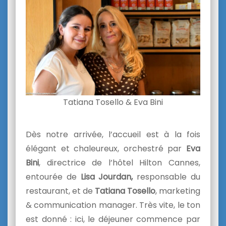
Tatiana Tosello & Eva Bini
Dès notre arrivée, l’accueil est à la fois
élégant et chaleureux, orchestré par
Eva
Bini
, directrice de l’hôtel Hilton Cannes,
entourée de
Lisa Jourdan,
responsable du
restaurant, et de
Tatiana Tosello
, marketing
& communication manager. Très vite, le ton
est donné : ici, le déjeuner commence par