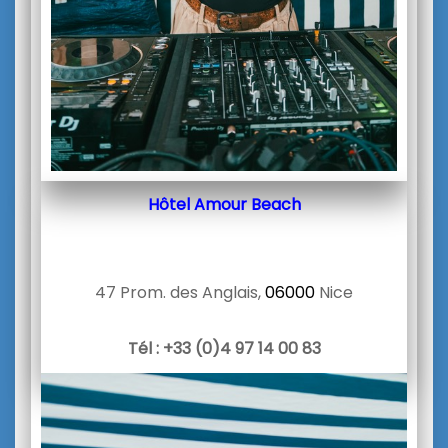
Hôtel Amour Beach
47 Prom. des Anglais,
06000
Nice
Tél : +33 (0)
4 97 14 00 83