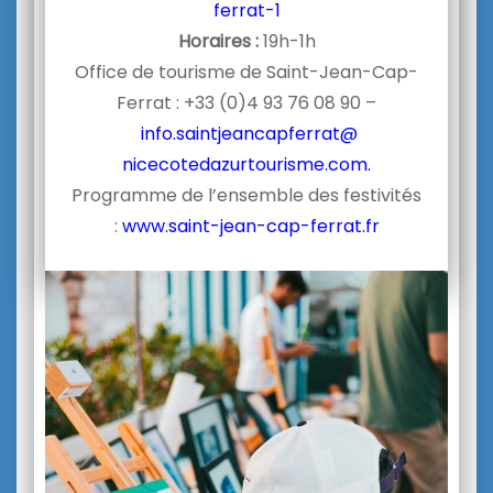
ferrat-1
Horaires :
19h-1h
Office de tourisme de Saint-Jean-Cap-
Ferrat : +33 (0)4 93 76 08 90 –
info.saintjeancapferrat@
nicecotedazurtourisme.com
.
Programme de l’ensemble des festivités
:
www.saint-jean-cap-ferrat.fr