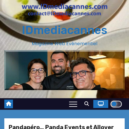
IDmediacannes
Magazine Web Evénementiel
Pandapéro… Panda Events et Allover