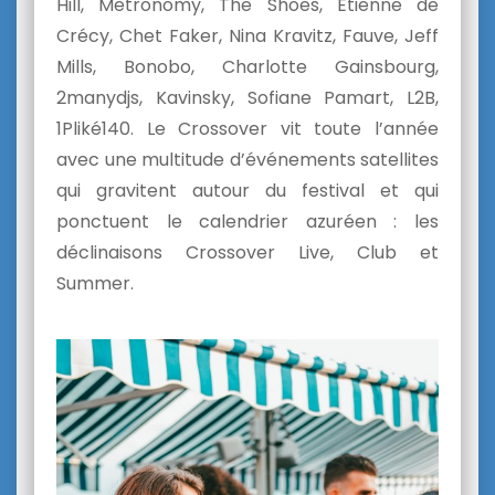
Hill, Metronomy, The Shoes, Etienne de
Crécy, Chet Faker, Nina Kravitz, Fauve, Jeff
Mills, Bonobo, Charlotte Gainsbourg,
2manydjs, Kavinsky, Sofiane Pamart, L2B,
1Pliké140. Le Crossover vit toute l’année
avec une multitude d’événements satellites
qui gravitent autour du festival et qui
ponctuent le calendrier azuréen : les
déclinaisons Crossover Live, Club et
Summer.