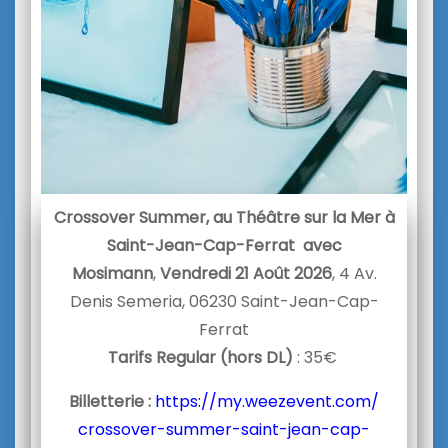
Crossover Summer, au Théâtre sur la Mer à
Saint-Jean-Cap-Ferrat avec
Mosimann
,
Vendredi 21 Août 2026
, 4 Av.
Denis Semeria, 06230 Saint-Jean-Cap-
Ferrat
Tarifs Regular (hors DL)
: 35€
Billetterie :
https://my.weezevent.com/
crossover-summer-saint-jean-
cap-