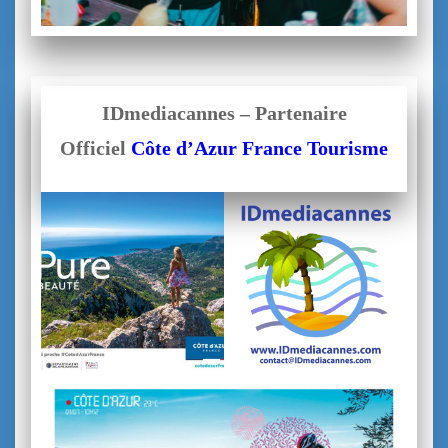
IDmediacannes – Partenaire
Officiel
Côte d’Azur France Tourisme