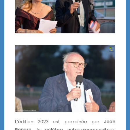
L’édition 2023 est parrainée par
Jean
Renard
, le célèbre auteur-compositeur,