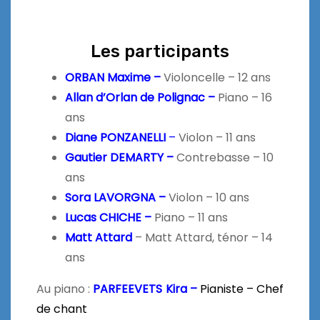
Les participants
ORBAN Maxime –
Violoncelle – 12 ans
Allan d’Orlan de Polignac –
Piano – 16
ans
Diane PONZANELLI
–
Violon – 11 ans
Gautier DEMARTY –
Contrebasse – 10
ans
Sora LAVORGNA –
Violon – 10 ans
Lucas CHICHE –
Piano – 11 ans
Matt Attard
– Matt Attard, ténor – 14
ans
Au piano :
PARFEEVETS Kira –
Pianiste – Chef
de chant