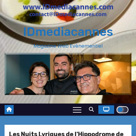
IDmediacannes
Magazine Web Evénementiel
Les Nuits Lyriques de l’Hippodrome de