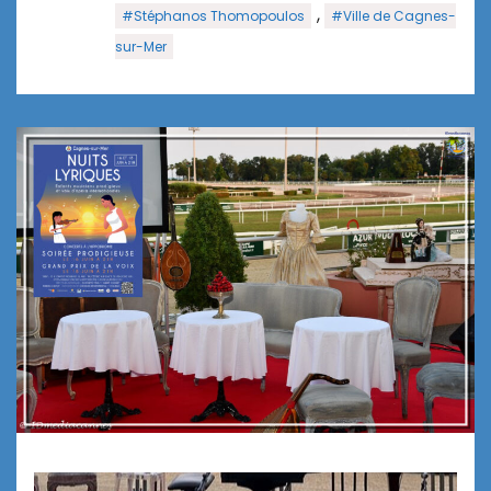
,
#Stéphanos Thomopoulos
#Ville de Cagnes-
sur-Mer