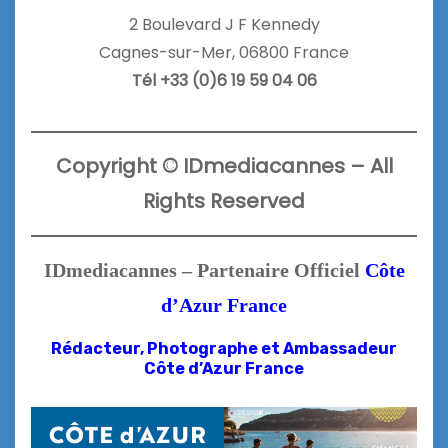
2 Boulevard J F Kennedy
Cagnes-sur-Mer
,
06800
France
Tél
+33 (0)6 19 59 04 06
Copyright
©
IDmediacannes –
All
Rights Reserved
IDmediacannes – Partenaire Officiel
Côte
d’Azur France
Rédacteur, Photographe et
Ambassadeur
Côte d’Azur France