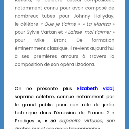
notamment connu pour avoir composé de
nombreux tubes pour Johnny Hallyday,
le célèbre
« Que je t’aime »
,
« La Maritza »
pour Sylvie Vartan et
« Laisse-moi t’aimer »
pour Mike Brant. De formation
éminemment classique, il revient aujourd’hui
à ses premières amours à travers la
composition de son opéra Lizadora.
On ne présente plus
Elizabeth Vidal
,
soprano célèbre
, connue notamment par
le grand public pour son rôle de jurée
historique dans l’émission de France 2 «
Prodiges »,
« sa
capacité virtuose, son
timbre pur et ses aigus triomphants »
.