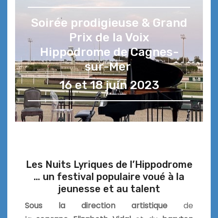
Soirée prodigieuse & Grand
Prix de la Voix
Hippodrome de Cagnes-
sur-Mer
16 et 18 juin 2023
Les Nuits Lyriques de l’Hippodrome
… un festival populaire voué à la
jeunesse et au talent
Sous la direction artistique
de