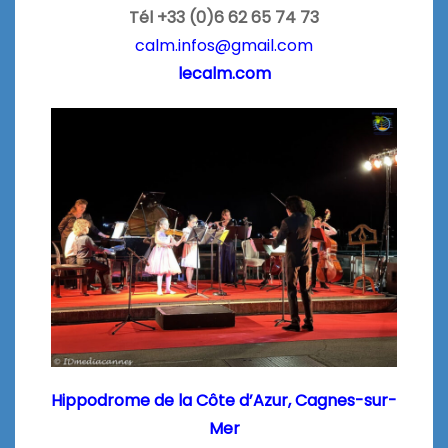
Tél
+33 (0)6 62 65 74 73
calm.infos@gmail.com
lecalm.com
Hippodrome de la Côte d’Azur, Cagnes-sur-
Mer