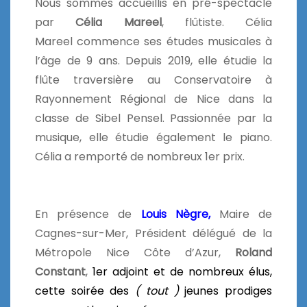
Nous sommes accueillis en pré-spectacle
par
Célia Mareel
, flûtiste. Célia
Mareel commence ses études musicales à
l’âge de 9 ans. Depuis 2019, elle étudie la
flûte traversière au Conservatoire à
Rayonnement Régional de Nice dans la
classe de Sibel Pensel. Passionnée par la
musique, elle étudie également le piano.
Célia a remporté de nombreux 1er prix.
En présence de
Louis Nègre,
Maire de
Cagnes-sur-Mer, Président délégué de la
Métropole Nice Côte d’Azur,
Roland
Constant
,
1er adjoint et de nombreux élus,
cette soirée des
( tout )
jeunes prodiges