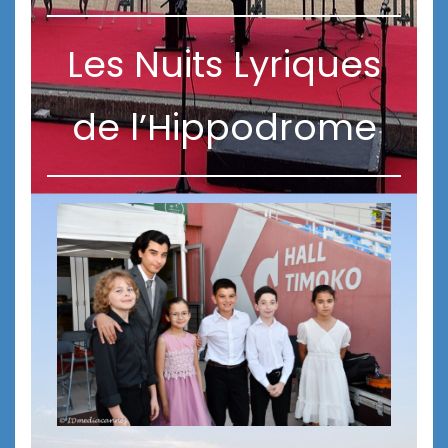
Les Nuits Lyriques
de l’Hippodrome