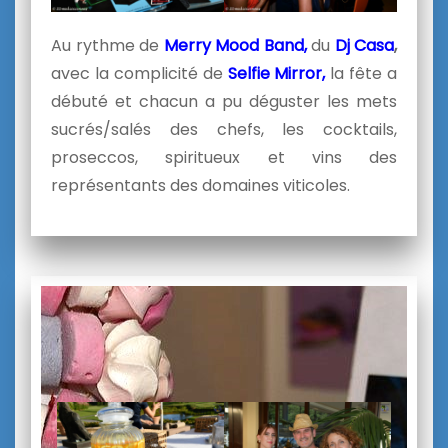
Au rythme de
Merry Mood Band,
du
Dj Casa
,
avec la complicité de
Selfie Mirror,
la fête a
débuté et chacun a pu déguster les mets
sucrés/salés des chefs, les cocktails,
proseccos, spiritueux et vins des
représentants des domaines viticoles.