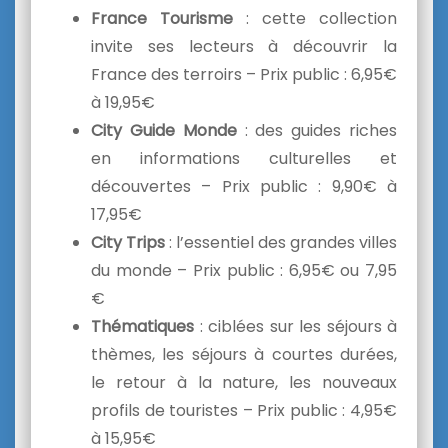
France Tourisme
: cette collection
invite ses lecteurs à découvrir la
France des terroirs – Prix public : 6,95€
à 19,95€
City Guide Monde
: des guides riches
en informations culturelles et
découvertes – Prix public : 9,90€ à
17,95€
City Trips
: l’essentiel des grandes villes
du monde – Prix public : 6,95€ ou 7,95
€
Thématiques
: ciblées sur les séjours à
thèmes, les séjours à courtes durées,
le retour à la nature, les nouveaux
profils de touristes – Prix public : 4,95€
à 15,95€