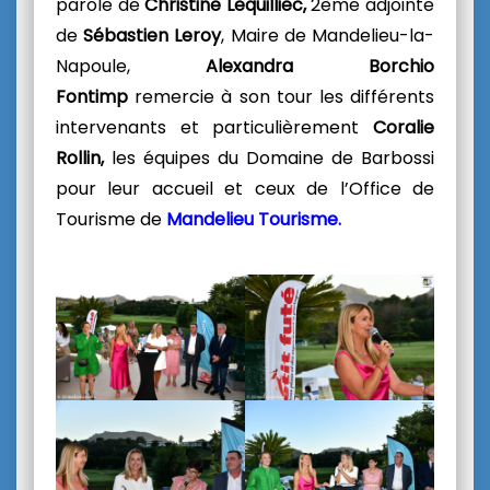
parole de
Christine Lequilliec,
2ème adjointe
de
Sébastien Leroy
, Maire de Mandelieu-la-
Napoule,
Alexandra Borchio
Fontimp
remercie à son tour les différents
intervenants et particulièrement
Coralie
Rollin,
les équipes du Domaine de Barbossi
pour leur accueil et ceux
de l’Office de
Tourisme de
Mandelieu Tourisme.