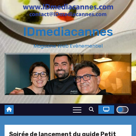
IDmediacannes
Magazine Web Evénementiel
Soirée de lancement du guide Petit