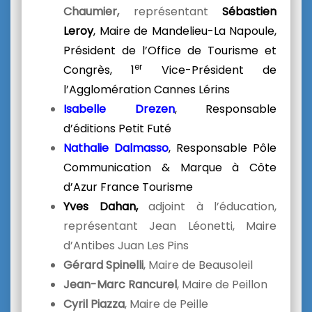
Chaumier,
représentant
Sébastien
Leroy
, Maire de Mandelieu-La Napoule,
Président de l’Office de Tourisme et
er
Congrès, 1
Vice-Président de
l’Agglomération Cannes Lérins
Isabelle Drezen
, Responsable
d’éditions Petit Futé
Nathalie Dalmasso
, Responsable Pôle
Communication & Marque à Côte
d’Azur France Tourisme
Yves Dahan,
adjoint à l’éducation,
représentant Jean Léonetti, Maire
d’Antibes Juan Les Pins
Gérard Spinelli
, Maire de Beausoleil
Jean-Marc Rancurel
, Maire de Peillon
Cyril Piazza
, Maire de Peille