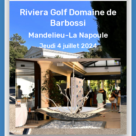
Riviera Golf Domaine de
Barbossi
Mandelieu-La Napoule
Jeudi 4 juillet 2024