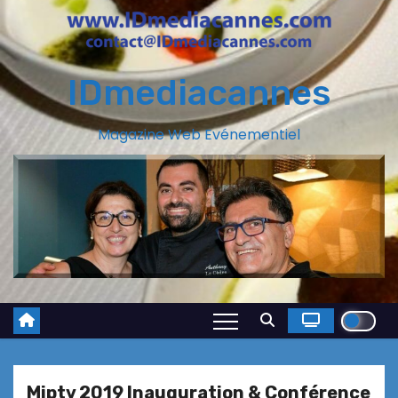
IDmediacannes
Magazine Web Evénementiel
Miptv 2019 Inauguration & Conférence