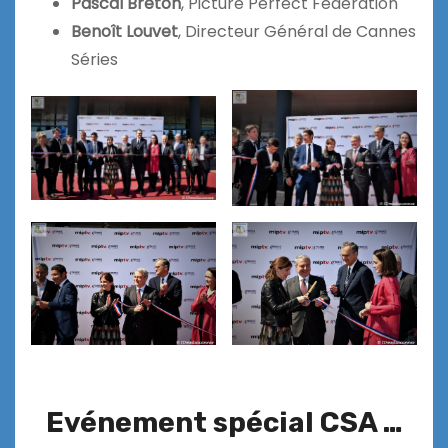
Pascal Breton
, Picture Perfect Federation
Benoît Louvet
, Directeur Général de Cannes
Séries
Evénement spécial CSA …