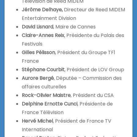
Télévision de Reed MIDEM
Jérôme Delhaye,
Directeur de Reed MIDEM
Entertainment Division
David Lisnard
, Maire de Cannes
Claire-Annes Reix
, Présidente du Palais des
Festivals
Gilles Pélisson
, Président du Groupe TF1
France
Stéphane Courbit
, Président de LOV Group
Aurore Bergé
, Députée – Commission des
affaires culturelles
Rock-Olivier Maistre
, Président du CSA
Delphine Ernotte Cunci
, Présidente de
France Télévision
Hervé Michel
, Président de France TV
International