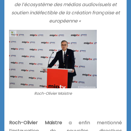
de l’écosystème des médias audiovisuels et
soutien indéfectible de la création française et
européenne «
Roch-Olivier Maistre
Roch-Olivier Maistre
a enfin mentionné
l’instauration de nouvelles directives