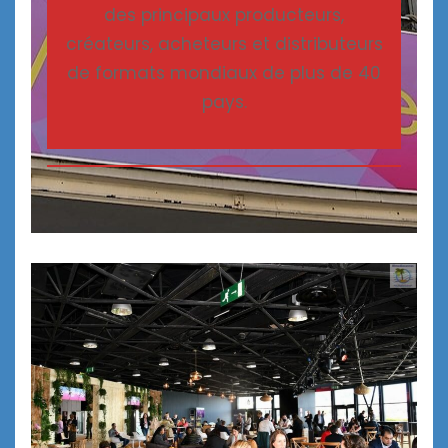
des principaux producteurs,
créateurs, acheteurs et distributeurs
de formats mondiaux de plus de 40
pays.