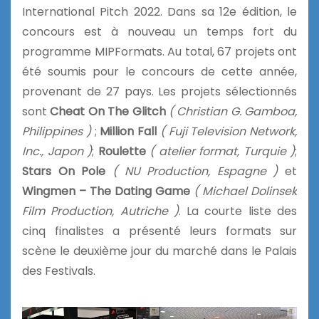
International Pitch 2022. Dans sa 12e édition, le
concours est à nouveau un temps fort du
programme MIPFormats. Au total, 67 projets ont
été soumis pour le concours de cette année,
provenant de 27 pays. Les projets sélectionnés
sont
Cheat On The Glitch
( Christian G. Gamboa,
Philippines )
;
Million Fall
( Fuji Television Network,
Inc., Japon )
;
Roulette
( atelier format, Turquie )
;
Stars On Pole
( NU Production, Espagne )
et
Wingmen – The Dating Game
( Michael Dolinsek
Film Production, Autriche )
. La courte liste des
cinq finalistes a présenté leurs formats sur
scène le deuxième jour du marché dans le Palais
des Festivals.