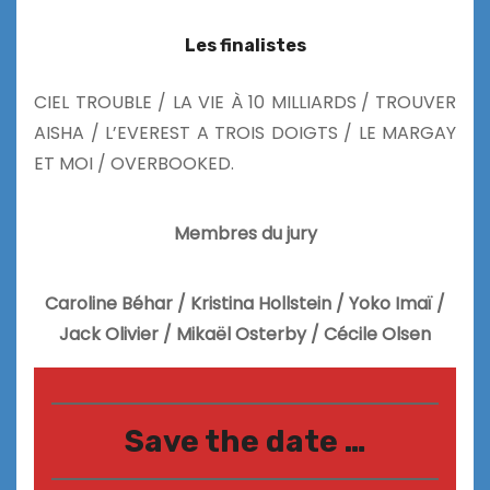
Les finalistes
CIEL TROUBLE / LA VIE À 10 MILLIARDS / TROUVER
AISHA /
L’EVEREST A TROIS DOIGTS /
LE MARGAY
ET MOI / OVERBOOKED.
Membres du jury
Caroline Béhar /
Kristina Hollstein /
Yoko Imaï /
Jack Olivier / Mikaël Osterby / Cécile Olsen
Save the date …