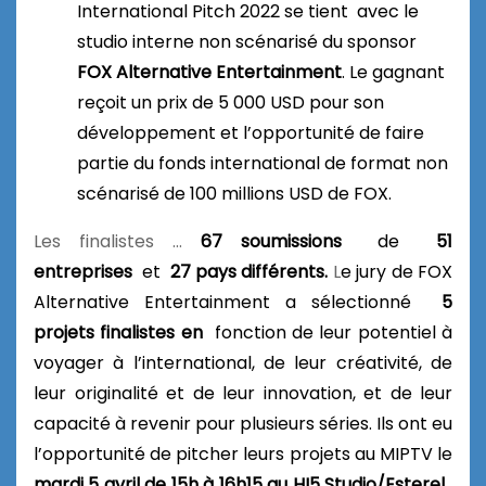
International Pitch 2022 se tient
avec le
studio interne non scénarisé du sponsor
FOX Alternative Entertainment
.
Le gagnant
reçoit un prix de 5 000 USD pour son
développement et l’opportunité de faire
partie du fonds international de format non
scénarisé de 100 millions USD de FOX.
Les f
inalistes …
67 soumissions
de
51
entreprises
et
27 pays différents.
L
e jury de FOX
Alternative Entertainment a sélectionné
5
projets finalistes en
fonction de leur potentiel à
voyager à l’international, de leur créativité, de
leur originalité et de leur innovation, et de leur
capacité à revenir pour plusieurs séries. Ils ont eu
l’opportunité de pitcher leurs projets au MIPTV le
mardi 5 avril de 15h à 16h15 au HI5 Studio/Esterel.