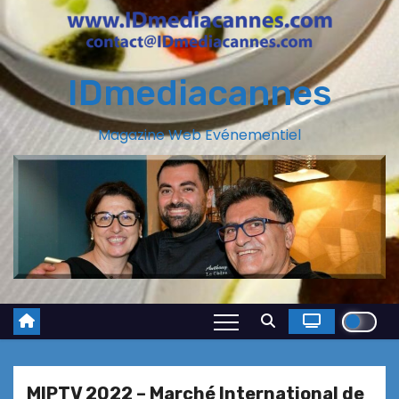
IDmediacannes
Magazine Web Evénementiel
MIPTV 2022 – Marché International de