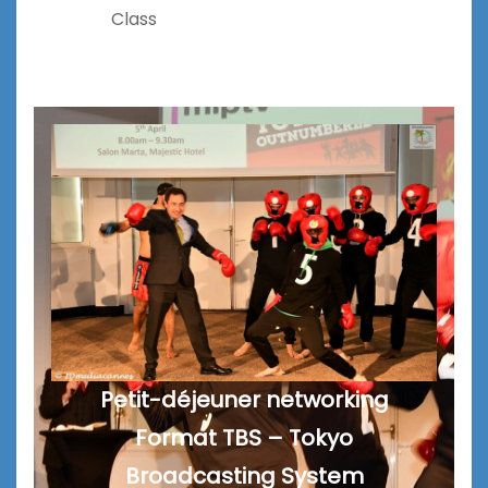
Class
Petit-déjeuner networking
Format TBS – Tokyo
Broadcasting System