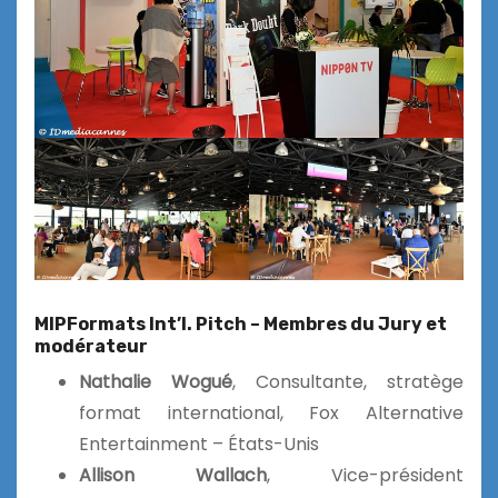
MIPFormats Int’l. Pitch – Membres du Jury et
modérateur
Nathalie Wogué
, Consultante, stratège
format international, Fox Alternative
Entertainment – États-Unis
Allison Wallach
, Vice-président