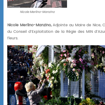
Nicole Merlino-Manzino
Nicole Merlino-Manzino,
Adjointe au Maire de Nice, C
du Conseil d’Exploitation de la Régie des MIN d’Azu
fleurs.