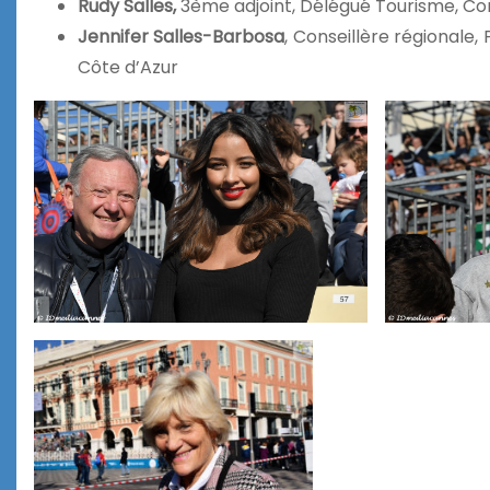
Rudy Salles,
3ème adjoint, Délégué Tourisme, Con
Jennifer Salles-Barbosa
, Conseillère régionale
Côte d’
Azur