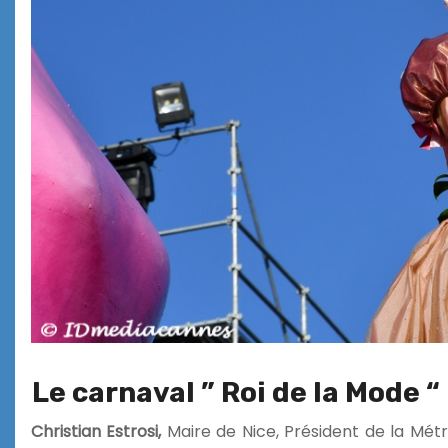
Le carnaval ” Roi de la Mode “
Christian Estrosi,
Maire de Nice, Président de la Mét