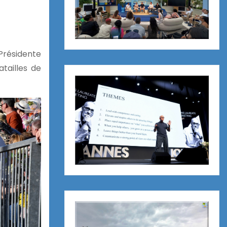
Présidente
tailles de