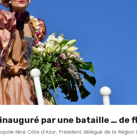
 inauguré par une bataille … de fl
ropole Nice Côte d’Azur, Président délégué de la Région