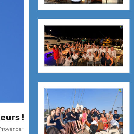
eurs !
 Provence-