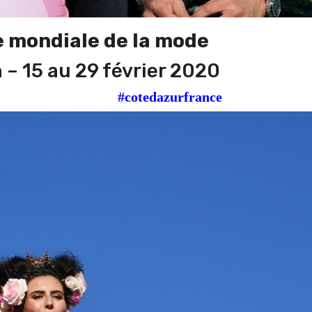
e mondiale de la mode
 – 15 au 29 février 2020
enice2020
#cotedazurfrance