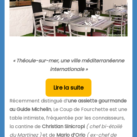
« Théoule-sur-mer, une ville méditerranéenne
internationale »
Lire la suite
Récemment distingué d’
une assiette gourmande
au Guide Michelin
, Le Coup de Fourchette est une
table intimiste, fréquentée par les connaisseurs,
la cantine de
Christian Sinicropi
( chef bi-étoilé
du Martinez )
et de
Mario d’Orio
( ex-chef de