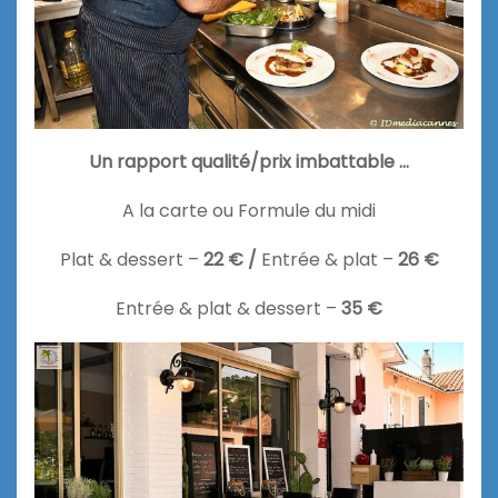
Un rapport qualité/prix imbattable …
A la carte ou Formule du midi
Plat & dessert –
22 € /
Entrée & plat –
26 €
Entrée & plat & dessert –
35 €