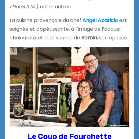
l’Hôtel 3,14 )
, entre autres.
La cuisine provençale du chef
Angel Aparicio
est
soignée et appétissante, à l’image de l’accueil
chaleureux et tout sourire de
Bornia,
son épouse.
Le Coup de Fourchette