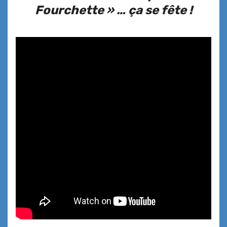
Fourchette » … ça se fête !