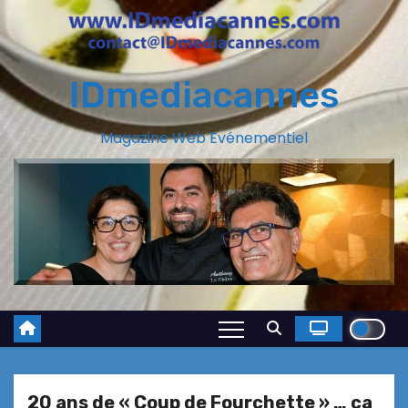
IDmediacannes
Magazine Web Evénementiel
20 ans de « Coup de Fourchette » … ça