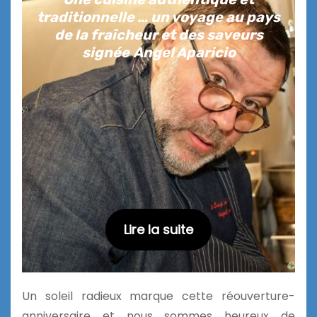
traditionnelle … un voyage au pays
de la fraîcheur et des saveurs
signée
Angel Aparicio
Lire la suite
Un soleil radieux marque cette réouverture-
anniversaire et nous sommes heureux de