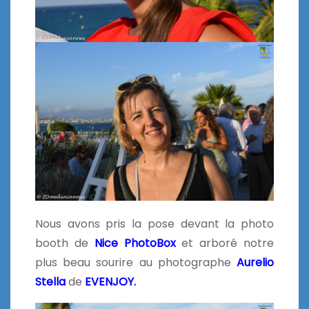
Nous avons pris la pose devant la photo
booth de
Nice PhotoBox
et arboré notre
plus beau sourire au photographe
Aurelio
Stella
de
EVENJOY.