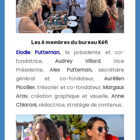
Les 6 membres du bureau Kéfi
Elodie Putteman
,
la présidente et co-
fondatrice,
Audrey Villard
, Vice
Présidente,
Alex Putteman,
secrétaire
général et co-fondateur,
Aurélien
Picollier
, trésorier et co-fondateur,
Margaux
Arav
, création graphique et visuelle,
Anne
Chiaroni
, rédactrice, stratégie de contenus.