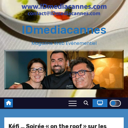
IDmediacannes
Magazine Web Evénementiel
Kéfi … Soirée « on the roof » sur les