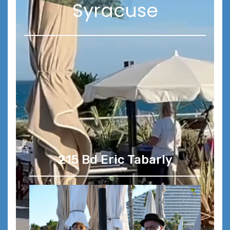
Syracuse
215 Bd Eric Tabarly