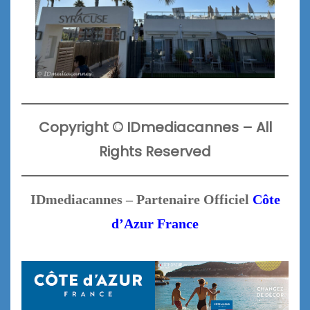
Copyright
©
IDmediacannes –
All
Rights Reserved
IDmediacannes – Partenaire Officiel
Côte
d’Azur France