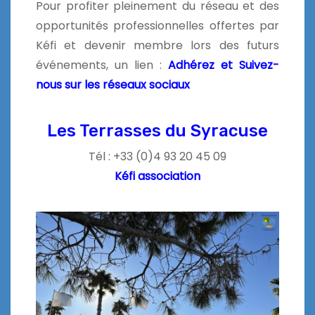
Pour profiter pleinement du réseau et des
opportunités professionnelles offertes par
Kéfi et devenir membre lors des futurs
événements, un lien :
Adhérez et Suivez-
nous sur les réseaux sociaux
Les Terrasses du Syracuse
Tél : +33 (
0)4 93 20 45 09
Kéfi association