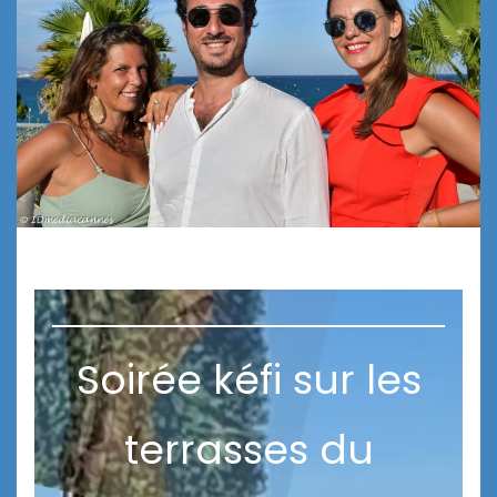
Soirée kéfi sur les
terrasses du