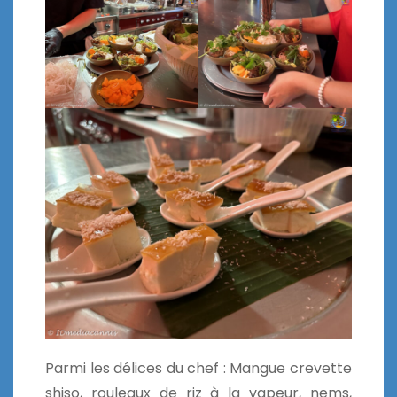
Parmi les délices du chef : Mangue crevette
shiso, rouleaux de riz à la vapeur, nems,