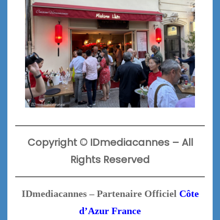
Copyright
©
IDmediacannes –
All
Rights Reserved
IDmediacannes – Partenaire Officiel
Côte
d’Azur France