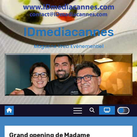
IDmediacannes
Magazine Web Evénementiel
Grand opening de Madame