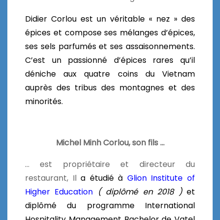
Didier Corlou est un véritable « nez » des
épices et compose ses mélanges d’épices,
ses sels parfumés et ses assaisonnements.
C’est un passionné d’épices rares qu’il
déniche aux quatre coins du Vietnam
auprès des tribus des montagnes et des
minorités.
Michel Minh Corlou, son fils …
… est propriétaire et directeur du
restaurant, Il
a étudié à
Glion Institute of
Higher Education
( diplômé en 2018 )
et
diplômé du programme International
Hospitality Management Bachelor de Vatel