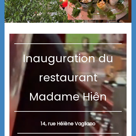
Inauguration du
restaurant
Madame Hiên
14, rue Hélène Vagliano