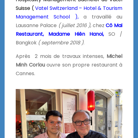
Suisse (
Vatel Switzerland – Hotel & Tourism
Management School ),
a travaillé au
Lausanne Palace
( juillet 2016 )
, chez
Cô Mai
Restaurant,
Madame Hiên Hanoi,
SO /
Bangkok
( septembre 2018 )
.
Après 2 mois de travaux intenses,
Michel
Minh Corlou
ouvre son propre restaurant à
Cannes.