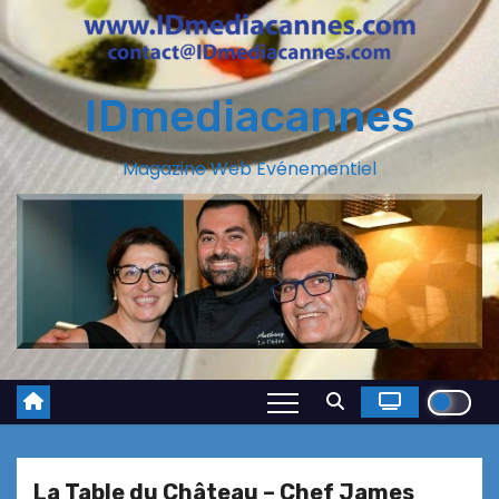
IDmediacannes
Magazine Web Evénementiel
La Table du Château – Chef James