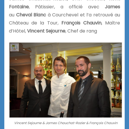
Fontaine
, Pâtissier, a officié avec
James
au
Cheval Blanc
à Courchevel et l’a retrouvé au
Château de la Tour,
François Chauvin
, Maître
d’Hôtel,
Vincent Sejourne
, Chef de rang
Vincent Sejourne & James Chauchat-Rozier & François Chauvin