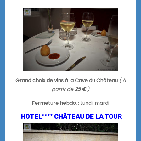
Grand choix de vins à la Cave du Château
( à
partir de
25 €
)
Fermeture hebdo. :
Lundi, mardi
HOTEL**** CHÂTEAU DE LA TOUR