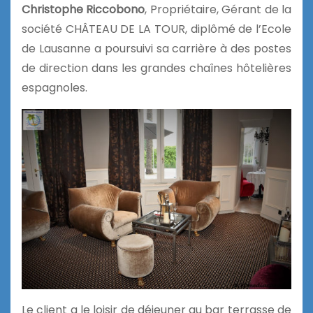
Christophe Riccobono
, Propriétaire, Gérant de la
société CHÂTEAU DE LA TOUR, diplômé de l’Ecole
de Lausanne a poursuivi sa carrière à des postes
de direction dans les grandes chaînes hôtelières
espagnoles.
Le client a le loisir de déjeuner au bar terrasse de