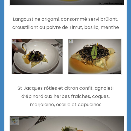
Langoustine origami, consommé servi brûlant,
croustillant au poivre de Timut, basilic, menthe
St Jacques rôties et citron confit, agnoleti
d’épinard aux herbes fraîches, coques,
marjolaine, oseille et capucines