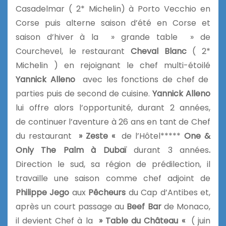
Casadelmar ( 2* Michelin) à Porto Vecchio en
Corse puis alterne saison d’été en Corse et
saison d’hiver à la » grande table » de
Courchevel, le restaurant
Cheval Blanc
( 2*
Michelin ) en rejoignant le chef multi-étoilé
Yannick Alleno
avec les fonctions de chef de
parties puis de second de cuisine.
Yannick Alleno
lui offre alors l’opportunité, durant 2 années,
de continuer l’aventure à 26 ans en tant de Chef
du restaurant
» Zeste «
de l’Hôtel*****
One &
Only The Palm à Dubaï
durant 3 années
.
Direction le sud, sa région de prédilection, il
travaille une saison comme chef adjoint de
Philippe Jego
aux
Pêcheurs
du Cap d’Antibes et,
après un court passage au
Beef Bar
de Monaco,
il devient Chef à la
» Table du Château «
( juin