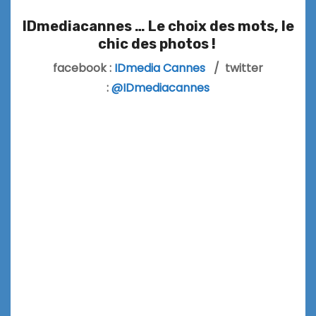
IDmediacannes … Le choix des mots, le
chic des photos !
facebook :
IDmedia Cannes
/ twitter
:
@IDmediacannes