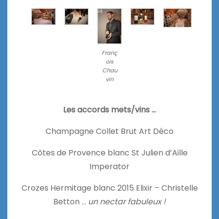
Franç
ois
Chau
vin
Les accords mets/vins …
Champagne Collet Brut Art Déco
Côtes de Provence blanc St Julien d’Aille
Imperator
Crozes Hermitage blanc 2015 Elixir – Christelle
Betton …
un nectar fabuleux !