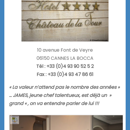
10 avenue Font de Veyre
06150 CANNES LA BOCCA
Tél : +33 (0)4 93 90 52 5 2
Fax : +33 (0)4 93 47 86 61
« La valeur n’attend pas le nombre des années »
… JAMES, jeune chef talentueux, est déjà un »
grand « , on va entendre parler de lui !!!