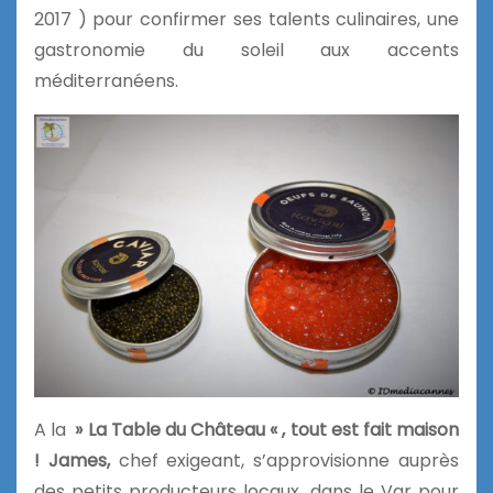
2017 ) pour confirmer ses talents culinaires, une
gastronomie du soleil aux accents
méditerranéens.
A la
» La Table du Château « ,
tout est fait
maison
! James,
chef exigeant,
s’approvisionne auprès
des petits producteurs locaux, dans le Var pour