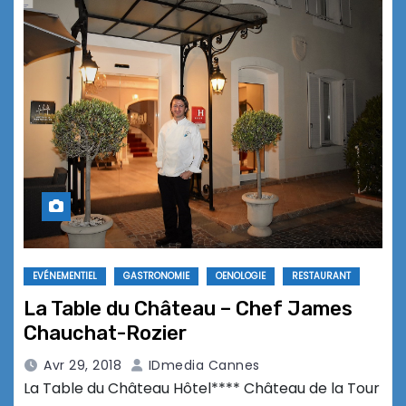
EVÉNEMENTIEL
GASTRONOMIE
OENOLOGIE
RESTAURANT
La Table du Château – Chef James
Chauchat-Rozier
Avr 29, 2018
IDmedia Cannes
La Table du Château Hôtel**** Château de la Tour