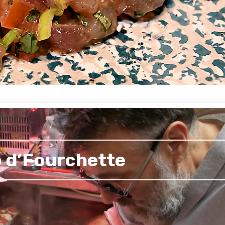
 d’Fourchette