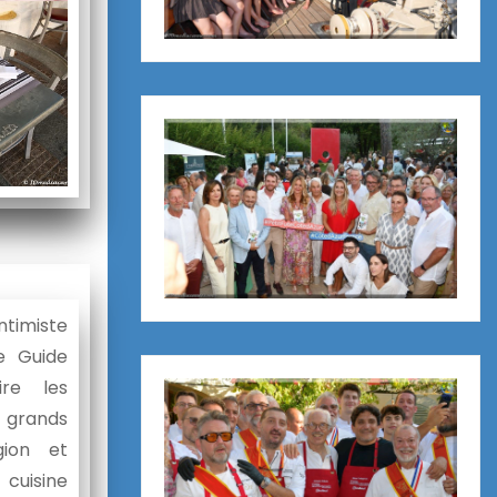
ntimiste
e Guide
ire les
grands
gion et
 cuisine