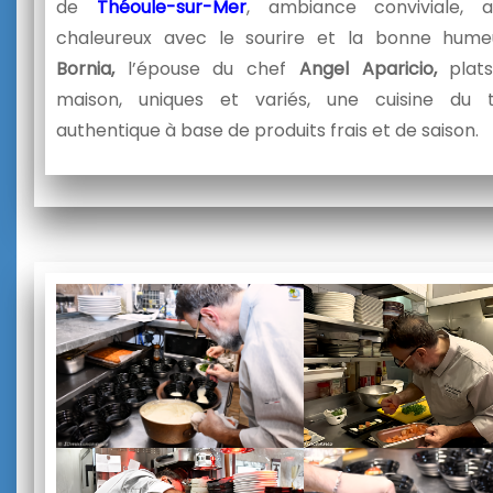
de
Théoule-sur-Mer
, ambiance conviviale, a
chaleureux avec le sourire et la bonne hume
Bornia,
l’épouse du chef
Angel Aparicio,
plats
maison, uniques et variés, une cuisine du t
authentique à base de produits frais et de saison.