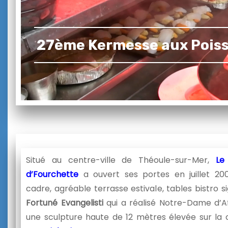
27ème Kermesse aux Pois
Situé au centre-ville de Théoule-sur-Mer,
Le
d’Fourchette
a ouvert ses portes en juillet 2001
cadre, agréable terrasse estivale, tables bistro s
Fortuné Evangelisti
qui a réalisé Notre-Dame d’Af
une sculpture haute de 12 mètres élevée sur la c