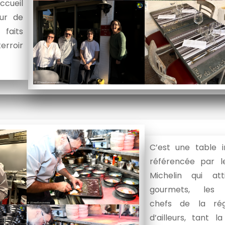
ccueil
ur de
 faits
erroir
C’est une table i
référencée par l
Michelin qui att
gourmets, les 
chefs de la ré
d’ailleurs, tant la