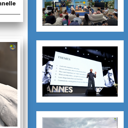
nnelle