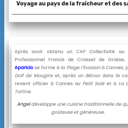
Voyage au pays de la fraîcheur et des 
Après avoir obtenu un CAP Collectivité au 
Professionnel Francis de Croisset de Grasse
Aparicio
se forme à la
Plage l’Evasion
à Cannes, p
Golf de Mougins
et, après un détour dans la cap
revient officier à Cannes au
Petit Salé
et à
La 
Tartine
.
Angel
développe une cuisine traditionnelle de qua
goûteuse et généreuse.