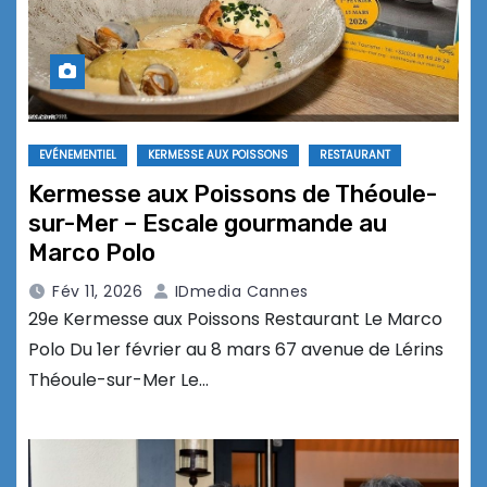
EVÉNEMENTIEL
KERMESSE AUX POISSONS
RESTAURANT
Kermesse aux Poissons de Théoule-
sur-Mer – Escale gourmande au
Marco Polo
Fév 11, 2026
IDmedia Cannes
29e Kermesse aux Poissons Restaurant Le Marco
Polo Du 1er février au 8 mars 67 avenue de Lérins
Théoule-sur-Mer Le…