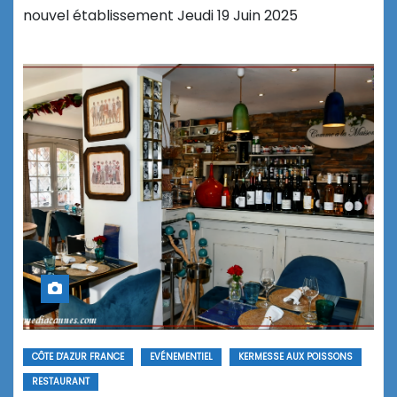
nouvel établissement Jeudi 19 Juin 2025
CÔTE D'AZUR FRANCE
EVÉNEMENTIEL
KERMESSE AUX POISSONS
RESTAURANT