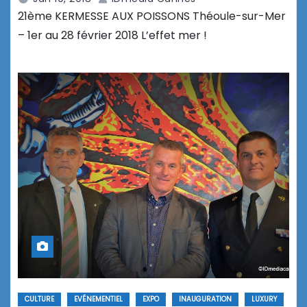
21ème KERMESSE AUX POISSONS Théoule-sur-Mer
– 1er au 28 février 2018 L’effet mer !
CULTURE
EVÉNEMENTIEL
EXPO
INAUGURATION
LUXURY