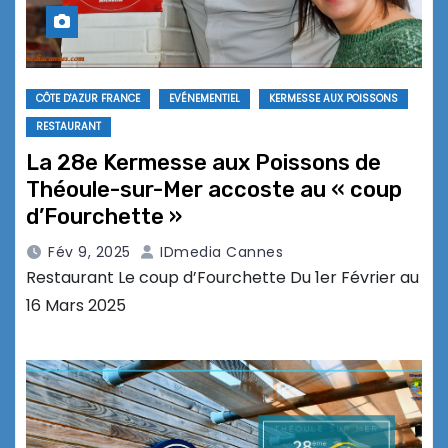
CÔTE D'AZUR FRANCE
EVÉNEMENTIEL
KERMESSE AUX POISSONS
RESTAURANT
La 28e Kermesse aux Poissons de
Théoule-sur-Mer accoste au « coup
d’Fourchette »
Fév 9, 2025
IDmedia Cannes
Restaurant Le coup d’Fourchette Du 1er Février au
16 Mars 2025