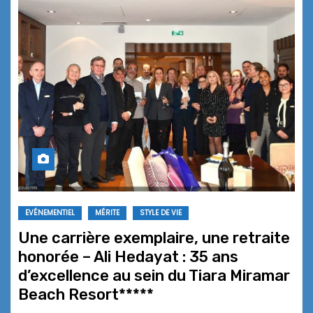
EVÉNEMENTIEL
MÉRITE
STYLE DE VIE
Une carrière exemplaire, une retraite
honorée – Ali Hedayat : 35 ans
d’excellence au sein du Tiara Miramar
Beach Resort*****