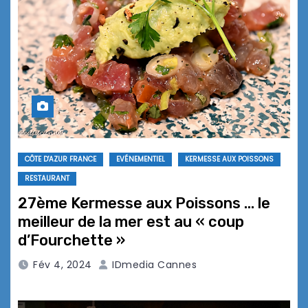
CÔTE D'AZUR FRANCE
EVÉNEMENTIEL
KERMESSE AUX POISSONS
RESTAURANT
27ème Kermesse aux Poissons … le
meilleur de la mer est au « coup
d’Fourchette »
Fév 4, 2024
IDmedia Cannes