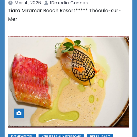
Mar 4, 2026
IDmedia Cannes
Tiara Miramar Beach Resort***** Théoule-sur-
Mer
EVÉNEMENTIEL
KERMESSE AUX POISSONS
RESTAURANT