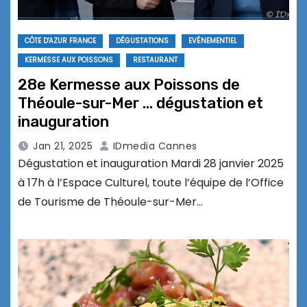
CÔTE D'AZUR FRANCE
DÉGUSTATIONS
EVÉNEMENTIEL
KERMESSE AUX POISSONS
RESTAURANT
28e Kermesse aux Poissons de
Théoule-sur-Mer … dégustation et
inauguration
Jan 21, 2025
IDmedia Cannes
Dégustation et inauguration Mardi 28 janvier 2025
à 17h à l’Espace Culturel, toute l’équipe de l’Office
de Tourisme de Théoule-sur-Mer…