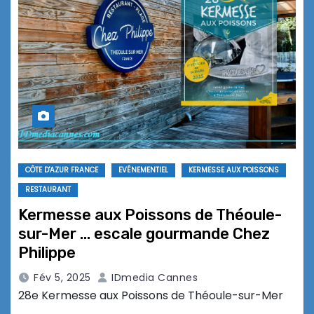
CÔTE D'AZUR FRANCE
EVÉNEMENTIEL
KERMESSE AUX POISSONS
RESTAURANT
Kermesse aux Poissons de Théoule-
sur-Mer … escale gourmande Chez
Philippe
Fév 5, 2025
IDmedia Cannes
28e Kermesse aux Poissons de Théoule-sur-Mer