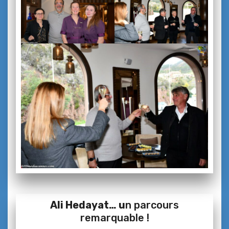
Ali Hedayat… u
n parcours
remarquable !