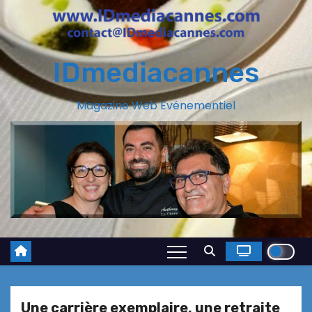
IDmediacannes
Magazine Web Evénementiel
Une carrière exemplaire, une retraite