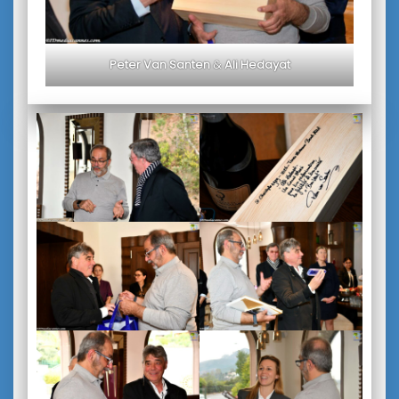
Peter Van Santen
&
Ali Hedayat