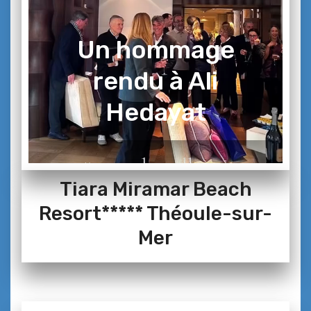
Un hommage
rendu à Ali
Hedayat
Tiara Miramar Beach
Resort***** Théoule-sur-
Mer