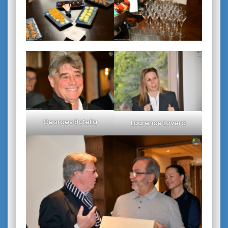
Georges Botella
Laurence Lovera