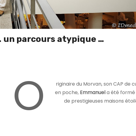
…
un parcours atypique …
O
riginaire du Morvan, son CAP de cu
en poche,
Emmanuel
a été formé
de prestigieuses maisons étoil