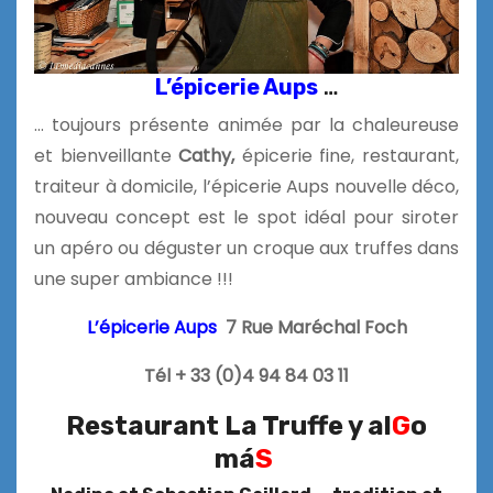
L’épicerie Aups
…
… toujours présente animée par la chaleureuse
et bienveillante
Cathy,
épicerie fine, restaurant,
traiteur à domicile, l’épicerie Aups nouvelle déco,
nouveau concept est le spot idéal pour siroter
un apéro ou déguster un croque aux truffes dans
une super ambiance !!!
L’épicerie Aups
7 Rue Maréchal Foch
Tél + 33 (0)4 94 84 03 11
Restaurant La Truffe y al
G
o
má
S