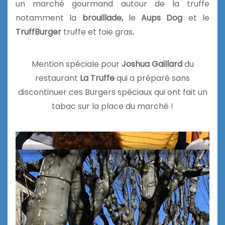
un marché gourmand autour de la truffe
notamment la
brouillade,
le
Aups Dog
et le
TruffBurger
truffe et foie gras
.
Mention spéciale pour
Joshua Gaillard
du
restaurant
La Truffe
qui a préparé sans
discontinuer ces Burgers spéciaux qui ont fait un
tabac sur la place du marché !