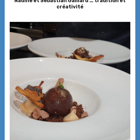
Nadine et
Sebastian Gaillard … tradition et
créativité