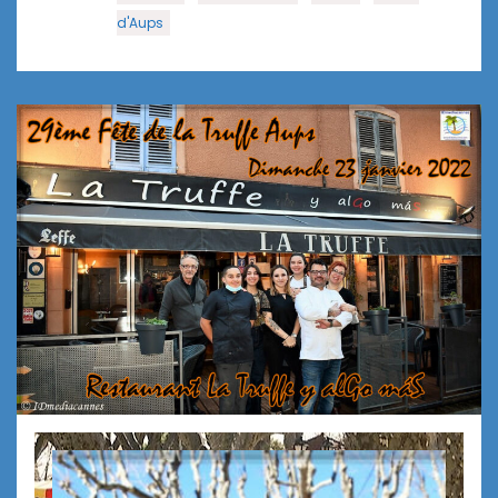
d'Aups