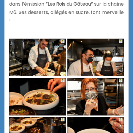
dans l’émission
”Les Rois du Gâteau“
sur la chaîne
M6. Ses desserts, allégés en sucre, font merveille
!