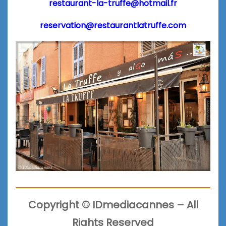
restaurant-la-truffe@hotmail.fr
reservation@restaurantlatruffe.com
Copyright
©
IDmediacannes –
All
Rights Reserved