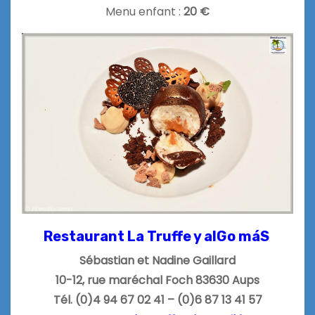
Menu enfant :
20 €
Restaurant La Truffe y alGo má
S
Sébastian et Nadine Gaillard
10-12, rue maréchal Foch 83630 Aups
Tél. (0)4 94 67 02 41 – (0)6 87 13 41 57