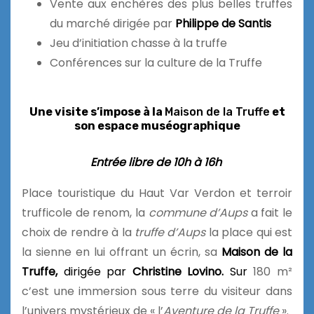
Vente aux enchères des plus belles truffes
du marché dirigée par
Philippe de Santis
Jeu d’initiation chasse à la truffe
Conférences sur la culture de la Truffe
Une visite s’impose à
la
Maison de la Truffe
et
son espace muséographique
Entrée libre de 10h à 16h
Place touristique du Haut Var Verdon et terroir
trufficole de renom, la
commune d’Aups
a fait le
choix de rendre à la
truffe d’Aups
la place qui est
la sienne en lui offrant un écrin, sa
Maison de la
Truffe,
dirigée par
Christine Lovino.
Sur
180 m²
c’est une immersion sous terre du visiteur dans
l’univers mystérieux de « l’
Aventure de la Truffe
».