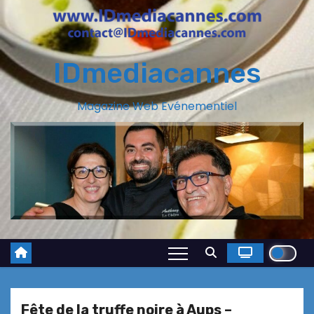
IDmediacannes
Magazine Web Evénementiel
Fête de la truffe noire à Aups –