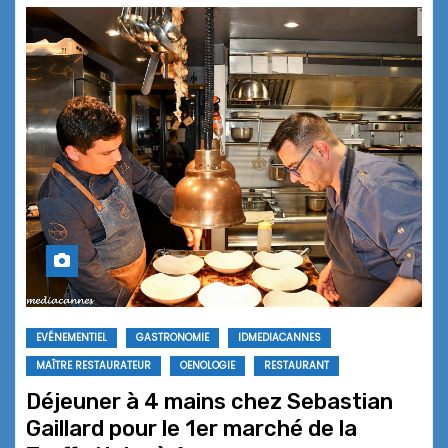
EVÉNEMENTIEL
GASTRONOMIE
IDMEDIACANNES
MAÎTRE RESTAURATEUR
OENOLOGIE
RESTAURANT
Déjeuner à 4 mains chez Sebastian
Gaillard pour le 1er marché de la