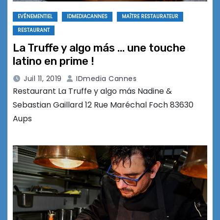
EVÉNEMENTIEL
IDMEDIACANNES
MAÎTRE RESTAURATEUR
RESTAURANT
La Truffe y algo más … une touche
latino en prime !
Juil 11, 2019
IDmedia Cannes
Restaurant La Truffe y algo más Nadine &
Sebastian Gaillard 12 Rue Maréchal Foch 83630
Aups