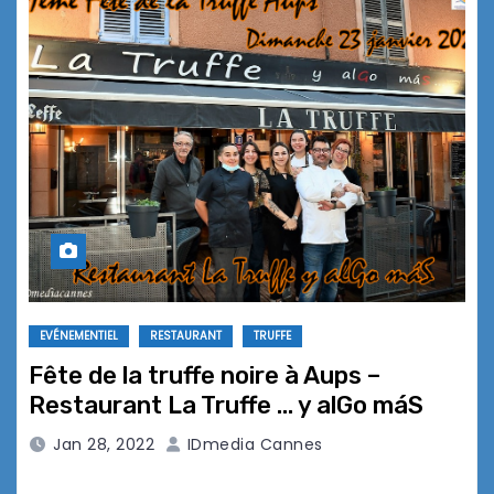
EVÉNEMENTIEL
RESTAURANT
TRUFFE
Fête de la truffe noire à Aups –
Restaurant La Truffe … y alGo máS
Jan 28, 2022
IDmedia Cannes