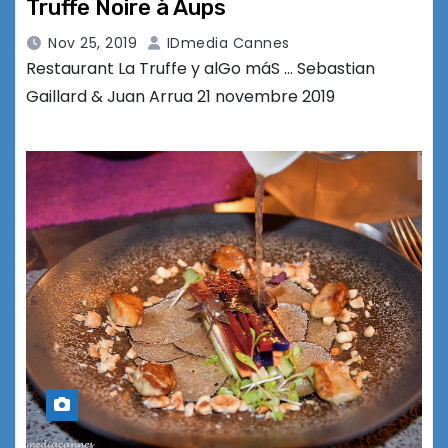
Truffe Noire à Aups
Nov 25, 2019
IDmedia Cannes
Restaurant La Truffe y alGo máS … Sebastian
Gaillard & Juan Arrua 21 novembre 2019