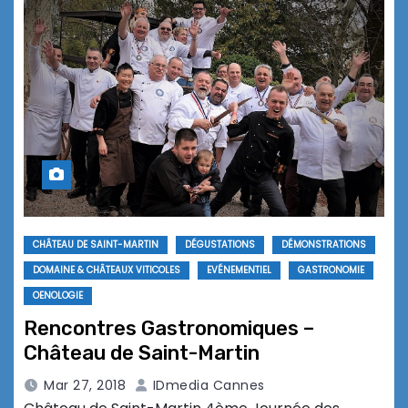
CHÂTEAU DE SAINT-MARTIN
DÉGUSTATIONS
DÉMONSTRATIONS
DOMAINE & CHÂTEAUX VITICOLES
EVÉNEMENTIEL
GASTRONOMIE
OENOLOGIE
Rencontres Gastronomiques –
Château de Saint-Martin
Mar 27, 2018
IDmedia Cannes