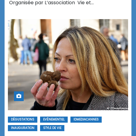
Organisée par L’association Vie et…
DÉGUSTATIONS
EVÉNEMENTIEL
IDMEDIACANNES
INAUGURATION
STYLE DE VIE