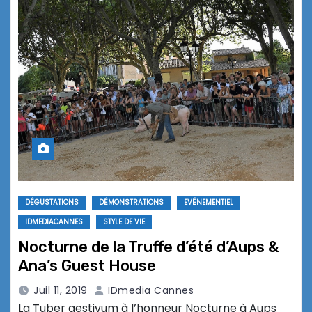
DÉGUSTATIONS
DÉMONSTRATIONS
EVÉNEMENTIEL
IDMEDIACANNES
STYLE DE VIE
Nocturne de la Truffe d’été d’Aups &
Ana’s Guest House
Juil 11, 2019
IDmedia Cannes
La Tuber aestivum à l’honneur Nocturne à Aups