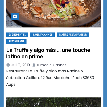
EVÉNEMENTIEL
IDMEDIACANNES
MAÎTRE RESTAURATEUR
RESTAURANT
La Truffe y algo más … une touche
latino en prime !
Juil 11, 2019
IDmedia Cannes
Restaurant La Truffe y algo más Nadine &
Sebastian Gaillard 12 Rue Maréchal Foch 83630
Aups