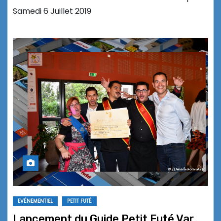
Samedi 6 Juillet 2019
EVÉNEMENTIEL
PETIT FUTÉ
Lancement du Guide Petit Futé Var