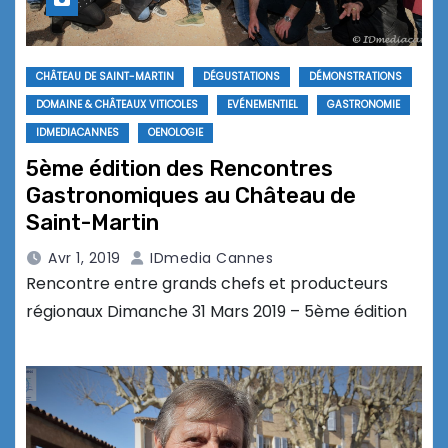
CHÂTEAU DE SAINT-MARTIN
DÉGUSTATIONS
DÉMONSTRATIONS
DOMAINE & CHÂTEAUX VITICOLES
EVÉNEMENTIEL
GASTRONOMIE
IDMEDIACANNES
OENOLOGIE
5ème édition des Rencontres
Gastronomiques au Château de
Saint-Martin
Avr 1, 2019
IDmedia Cannes
Rencontre entre grands chefs et producteurs
régionaux Dimanche 31 Mars 2019 – 5ème édition