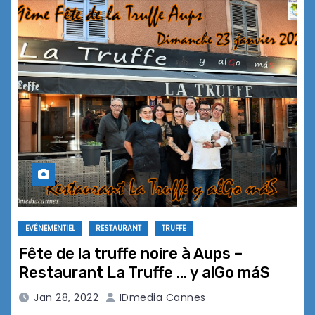
EVÉNEMENTIEL
RESTAURANT
TRUFFE
Fête de la truffe noire à Aups –
Restaurant La Truffe … y alGo máS
Jan 28, 2022
IDmedia Cannes