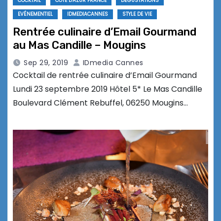
COCKTAIL
CÔTE D'AZUR FRANCE
DÉGUSTATIONS
EVÉNEMENTIEL
IDMEDIACANNES
STYLE DE VIE
Rentrée culinaire d’Email Gourmand
au Mas Candille – Mougins
Sep 29, 2019
IDmedia Cannes
Cocktail de rentrée culinaire d’Email Gourmand
Lundi 23 septembre 2019 Hôtel 5* Le Mas Candille
Boulevard Clément Rebuffel, 06250 Mougins…