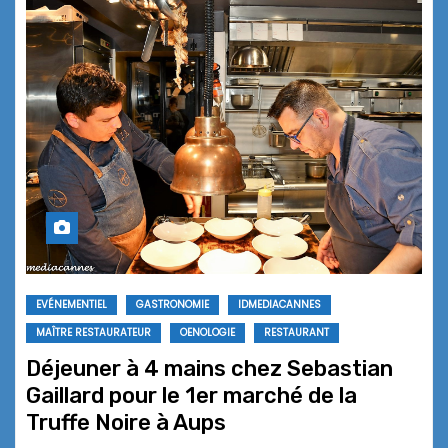
EVÉNEMENTIEL
GASTRONOMIE
IDMEDIACANNES
MAÎTRE RESTAURATEUR
OENOLOGIE
RESTAURANT
Déjeuner à 4 mains chez Sebastian
Gaillard pour le 1er marché de la
Truffe Noire à Aups