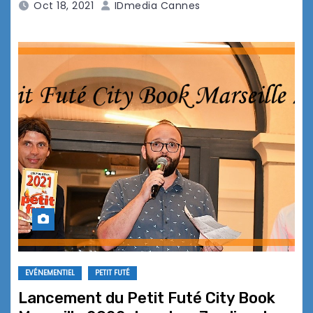
Oct 18, 2021
IDmedia Cannes
EVÉNEMENTIEL
PETIT FUTÉ
Lancement du Petit Futé City Book