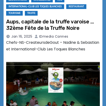
INTERNATIONAL-CLUB LES TOQUES BLANCHES
RESTAURANT
TOURISME
TRUFFE
Aups, capitale de la truffe varoise …
32ème Fête de la Truffe Noire
Jan 16, 2025
IDmedia Cannes
Chefs-NS-CreateursdeGout – Nadine & Sebastian
et International-Club Les Toques Blanches