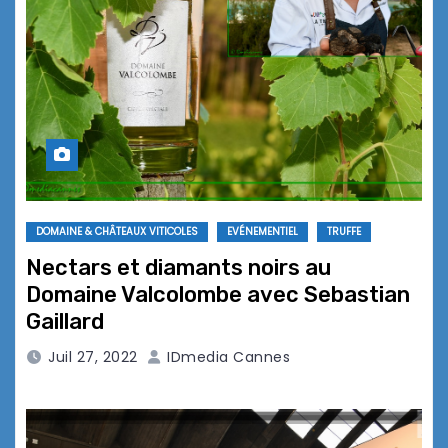
DOMAINE & CHÂTEAUX VITICOLES
EVÉNEMENTIEL
TRUFFE
Nectars et diamants noirs au
Domaine Valcolombe avec Sebastian
Gaillard
Juil 27, 2022
IDmedia Cannes