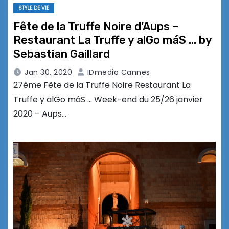
STYLE DE VIE
Fête de la Truffe Noire d’Aups –
Restaurant La Truffe y alGo máS … by
Sebastian Gaillard
Jan 30, 2020
IDmedia Cannes
27ème Fête de la Truffe Noire Restaurant La
Truffe y alGo máS … Week-end du 25/26 janvier
2020 – Aups…