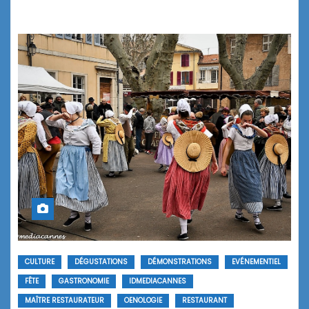
CULTURE
DÉGUSTATIONS
DÉMONSTRATIONS
EVÉNEMENTIEL
FÊTE
GASTRONOMIE
IDMEDIACANNES
MAÎTRE RESTAURATEUR
OENOLOGIE
RESTAURANT