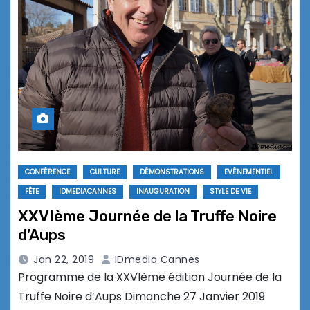
CONFÉRENCE
CULTURE
DÉMONSTRATIONS
EVÉNEMENTIEL
FÊTE
IDMEDIACANNES
INAUGURATION
STYLE DE VIE
XXVIème Journée de la Truffe Noire
d’Aups
Jan 22, 2019
IDmedia Cannes
Programme de la XXVIème édition Journée de la
Truffe Noire d’Aups Dimanche 27 Janvier 2019