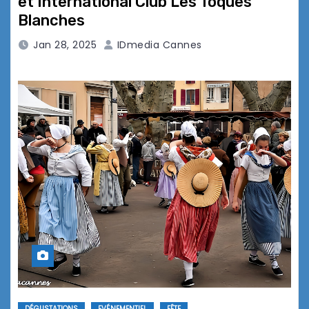
et International Club Les Toques
Blanches
Jan 28, 2025
IDmedia Cannes
DÉGUSTATIONS
EVÉNEMENTIEL
FÊTE