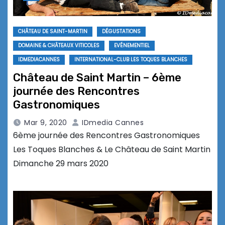
CHÂTEAU DE SAINT-MARTIN
DÉGUSTATIONS
DOMAINE & CHÂTEAUX VITICOLES
EVÉNEMENTIEL
IDMEDIACANNES
INTERNATIONAL-CLUB LES TOQUES BLANCHES
Château de Saint Martin – 6ème
journée des Rencontres
Gastronomiques
Mar 9, 2020
IDmedia Cannes
6ème journée des Rencontres Gastronomiques
Les Toques Blanches & Le Château de Saint Martin
Dimanche 29 mars 2020