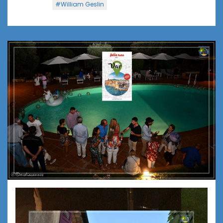
#William Geslin