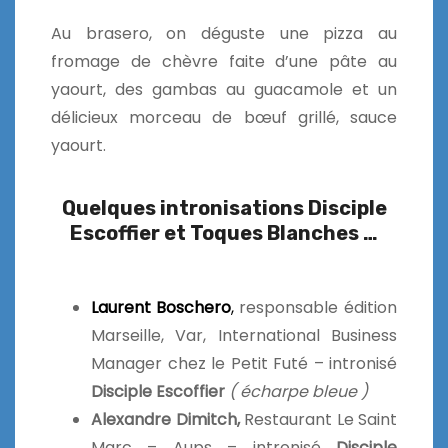
Au brasero, on déguste une pizza au
fromage de chèvre faite d’une pâte au
yaourt, des gambas au guacamole et un
délicieux morceau de bœuf grillé, sauce
yaourt.
Quelques intronisations Disciple
Escoffier et Toques Blanches …
Laurent Boschero
,
responsable édition
Marseille, Var, International Business
Manager chez le Petit Futé – intronisé
Disciple Escoffier
( écharpe bleue )
Alexandre Dimitch,
Restaurant Le Saint
Marc – Aups – intronisé
Disciple