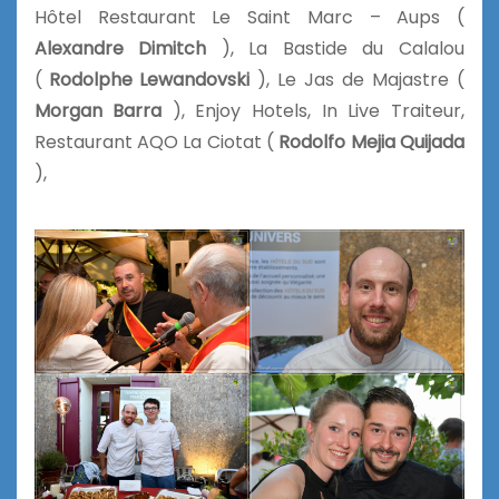
Hôtel Restaurant Le Saint Marc – Aups (
Alexandre Dimitch
), La Bastide du Calalou
(
Rodolphe Lewandovski
), Le Jas de Majastre (
Morgan Barra
), Enjoy Hotels, In Live Traiteur,
Restaurant AQO La Ciotat (
Rodolfo Mejia Quijada
),