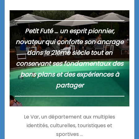
Petit Futé … un esprit pionnier,
novateur qui conforte son ancrage
dans le 21ème siècle tout en
conservant ses fondamentaux des
bons plans et des expériences à
partager
Le Var, un département aux multiples
identités, culturelles, touristiques et
sportives …