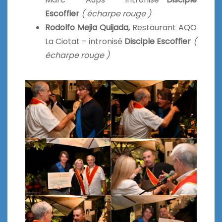
Escoffier
( écharpe rouge )
Rodolfo Mejia Quijada,
Restaurant AQO
La Ciotat – intronisé
Disciple Escoffier
(
écharpe rouge )