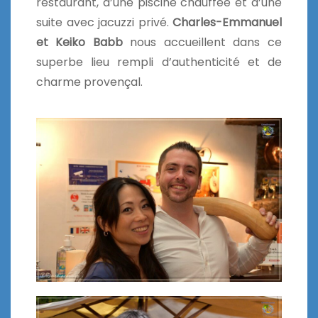
restaurant, d’une piscine chauffée et d’une
suite avec jacuzzi privé.
Charles-Emmanuel
et Keiko Babb
nous accueillent dans ce
superbe lieu rempli d’authenticité et de
charme provençal.