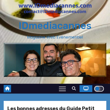
IDmediacannes
Magazine Web Evénementiel
Les bonnes adresses du Guide Petit