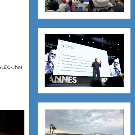
ALEX
, Chef