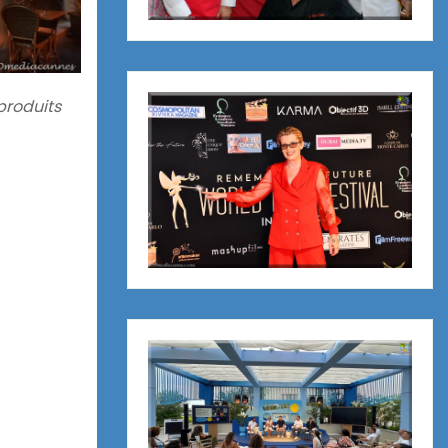
produits