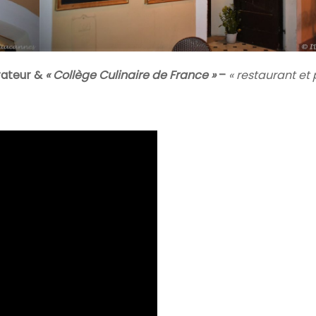
rateur &
« Collège Culinaire de France »
–
« restaurant et 