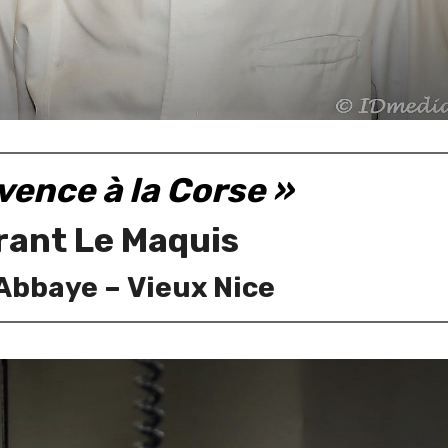
vence à la Corse »
rant Le Maquis
’Abbaye –
Vieux Nice