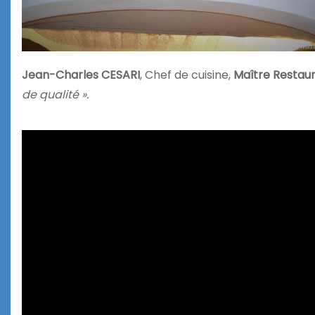
Jean-Charles CESARI
, Chef de cuisine,
Maître Restau
de qualité ».