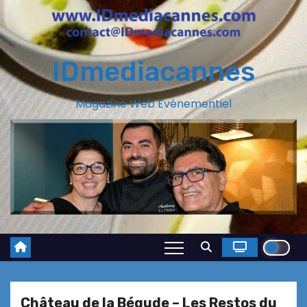
IDmediacannes
Magazine Web Evénementiel
Château de la Bégude – Les Restos du