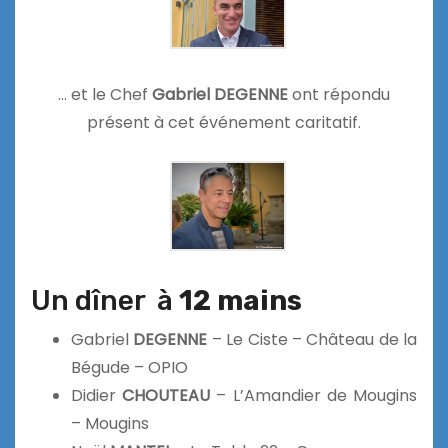
… et le Chef
Gabriel DEGENNE
ont répondu
présent à cet événement caritatif.
Un dîner à
12 mains
Gabriel
DEGENNE
– Le Ciste – Château de la
Bégude – OPIO
Didier
CHOUTEAU
– L’Amandier de Mougins
– Mougins