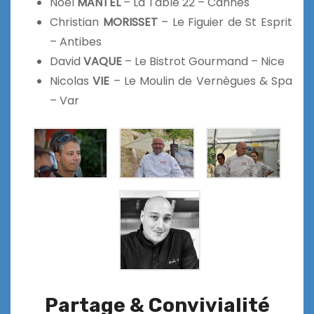
Noël
MANTEL
– La Table 22 – Cannes
Christian
MORISSET
– Le Figuier de St Esprit
– Antibes
David
VAQUE
– Le Bistrot Gourmand – Nice
Nicolas
VIE
– Le Moulin de Vernègues & Spa
– Var
Partage & Convivialité