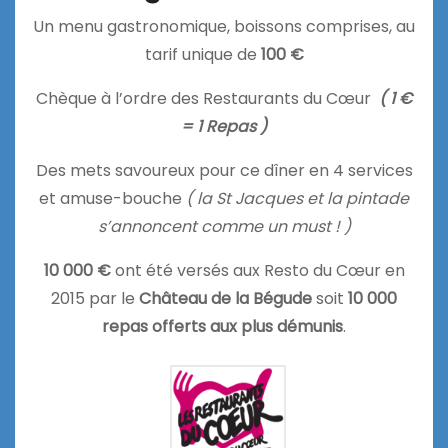
Un menu gastronomique, boissons comprises, au
tarif unique de
100 €
Chèque à l’ordre des Restaurants du Cœur
( 1 €
= 1 Repas )
Des mets savoureux pour ce dîner en 4 services
et amuse-bouche
( la St Jacques et la pintade
s’annoncent comme un must ! )
10 000 €
ont été versés aux Resto du Cœur en
2015 par le
Château de la Bégude
soit
10 000
repas offerts aux plus démunis
.