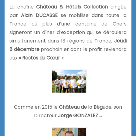
La chaîne
Château & Hôtels Collection
dirigée
par
Alain DUCASSE
se mobilise dans toute la
France où plus d’une centaine de Chefs
signeront un dîner d’exception qui se déroulera
simultanément dans 13 régions de France,
Jeudi
8 décembre
prochain et dont le profit reviendra
aux
« Restos du Cœur »
.
Comme en 2015 le
Château de la Bégude
, son
Directeur
Jorge GONZALEZ …