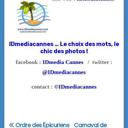
IDmediacannes … Le choix des mots, le
chic des photos !
facebook :
IDmedia Cannes
/ twitter :
@IDmediacannes
contact :
©IDmediacannes
Ordre des Épicuriens
Carnaval de
Navigation