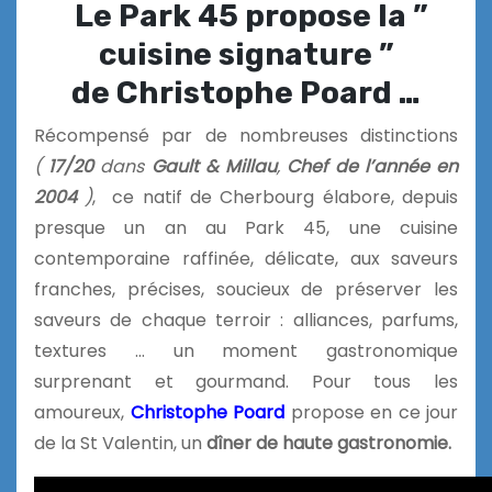
Le Park 45 propose la ”
cuisine signature ”
de Christophe Poard …
Récompensé par de nombreuses distinctions
(
17/20
dans
Gault & Millau
,
Chef de l’année en
2004
)
, ce natif de Cherbourg élabore, depuis
presque un an au Park 45, une cuisine
contemporaine raffinée, délicate, aux saveurs
franches, précises, soucieux de préserver les
saveurs de chaque terroir : alliances, parfums,
textures … un moment gastronomique
surprenant et gourmand. Pour tous les
amoureux,
Christophe Poard
propose en ce jour
de la St Valentin, un
dîner de haute gastronomie.