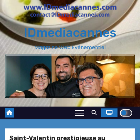
IDmediacannes
Magazine Web Evénementiel
Saint-Valentin prestigieuse au