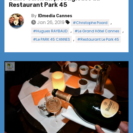
Restaurant Park 45
By
IDmedia Cannes
Jan 26, 2019
,
#Christophe Poard
,
,
#Hugues RAYBAUD
#Le Grand Hôtel Cannes
,
#Le PARK 45 CANNES
#Restaurant Le Park 45