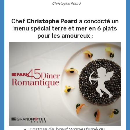
Christophe Poard
Chef
Christophe Poard
a concocté un
menu spécial terre et mer en 6 plats
pour les amoureux :
Tartare de bœuf Wagyu fumé au