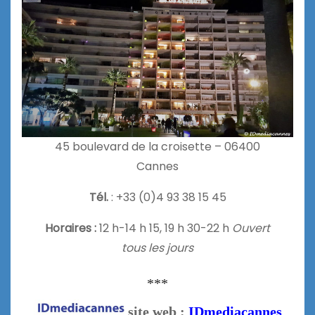
45 boulevard de la croisette – 06400
Cannes
Tél.
: +33 (0)4 93 38 15 45
Horaires :
12 h-14 h 15, 19 h 30-22 h
Ouvert
tous les jours
***
site web :
IDmediacannes