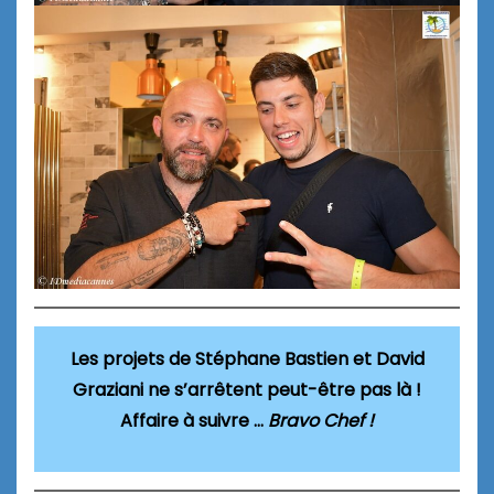
Les projets de Stéphane Bastien et David
Graziani ne s’arrêtent peut-être pas là !
Affaire à suivre …
Bravo Chef !