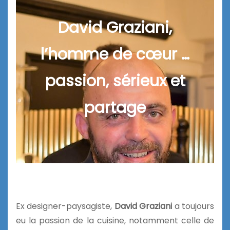
David Graziani,
l’homme de cœur …
passion, sérieux et
partage
Ex designer-paysagiste,
David Graziani
a toujours
eu la passion de la cuisine, notamment celle de