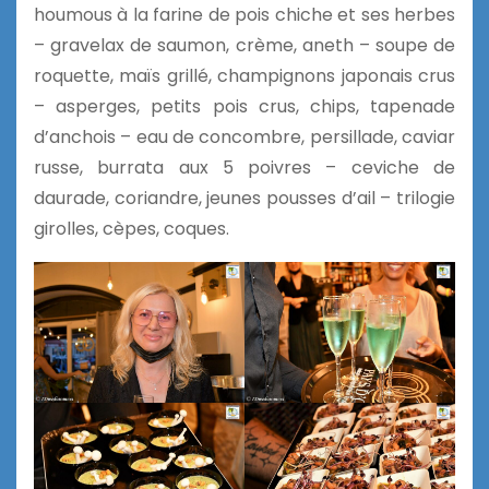
houmous à la farine de pois chiche et ses herbes
– gravelax de saumon, crème, aneth – soupe de
roquette, maïs grillé, champignons japonais crus
– asperges, petits pois crus, chips, tapenade
d’anchois – eau de concombre, persillade, caviar
russe, burrata aux 5 poivres – ceviche de
daurade, coriandre, jeunes pousses d’ail – trilogie
girolles, cèpes, coques.