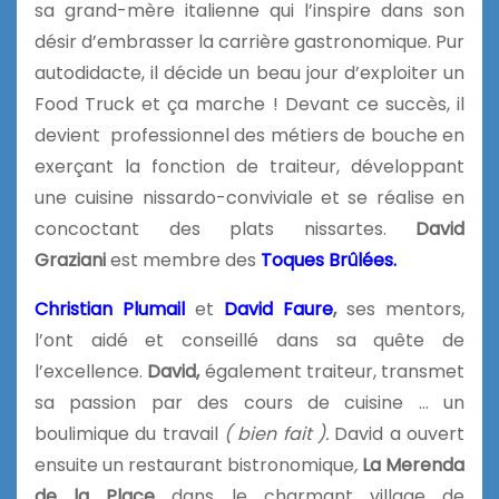
sa grand-mère italienne qui l’inspire dans son
désir d’embrasser la carrière gastronomique. Pur
autodidacte, il décide un beau jour d’exploiter un
Food Truck et ça marche ! Devant ce succès, il
devient professionnel des métiers de bouche en
exerçant la fonction de traiteur, développant
une cuisine nissardo-conviviale et se réalise en
concoctant des plats nissartes.
David
Graziani
est membre des
Toques Brûlées.
Christian Plumail
et
David Faure
,
ses mentors,
l’ont aidé et conseillé dans sa quête de
l’excellence.
David,
également traiteur, transmet
sa passion par des cours de cuisine … un
boulimique du travail
( bien fait ).
David a ouvert
ensuite un
restaurant bistronomique
,
La Merenda
de la Place
dans le charmant village de