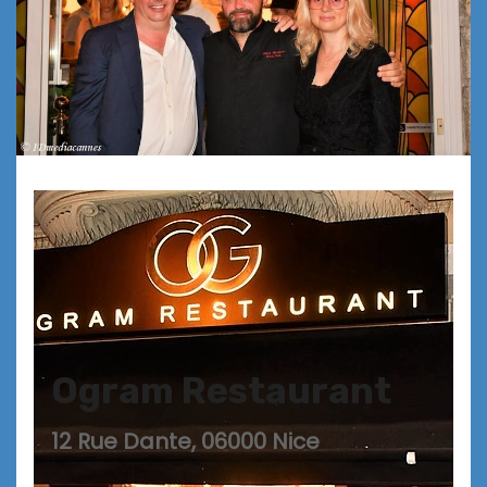
Ogram Restaurant
12 Rue Dante, 06000 Nice