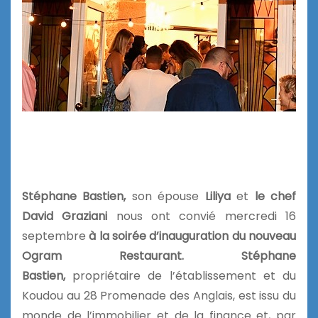
Stéphane Bastien,
son épouse
Liliya
et
le chef
David Graziani
nous ont convié mercredi 16
septembre
à la soirée d’inauguration du nouveau
Ogram Restaurant.
Stéphane
Bastien,
propriétaire de l’établissement et du
Koudou
au
28
Promenade des Anglais
, est issu du
monde de l’immobilier et de la finance et, par