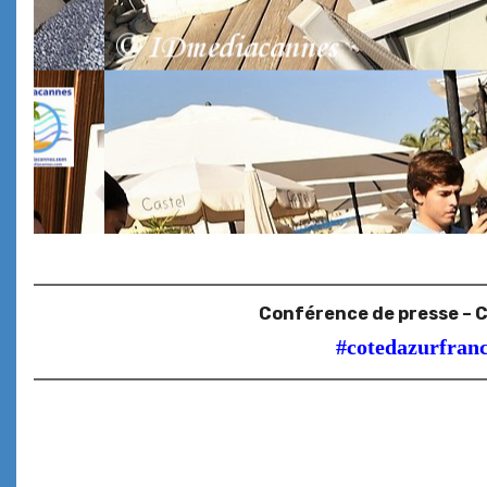
Conférence de presse – Ca
#cotedazurfran