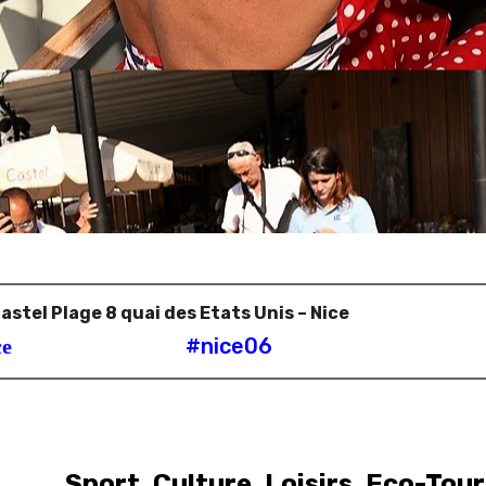
stel Plage 8 quai des Etats Unis – Nice
#nice06
ce
Sport, Culture, Loisirs, Eco-Tou