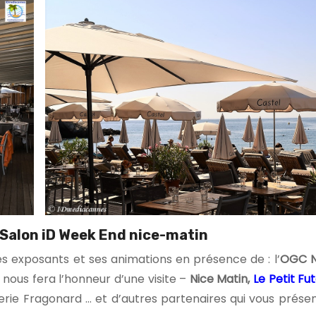
Salon iD Week End nice-matin
es exposants et ses animations en présence de : l’
OGC Ni
nous fera l’honneur d’une visite –
Nice Matin,
Le Petit Fu
rie Fragonard … et d’autres partenaires qui vous présen