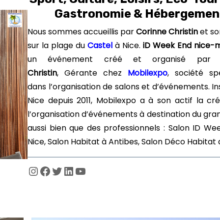
Gastronomie & Hébergemen
Nous sommes accueillis par
Corinne Christin
et so
sur la plage du
Castel
à Nice.
iD Week End nice-
un événement créé et organisé pa
Christin
, Gérante chez
Mobilexpo
, société spé
dans l’organisation de salons et d’événements. In
Nice depuis 2011, Mobilexpo a à son actif la cré
l’organisation d’événements à destination du gra
aussi bien que des professionnels : Salon ID We
Nice, Salon Habitat à Antibes, Salon Déco Habitat 
Instagram
Facebook
Twitter
LinkedIn
YouTube