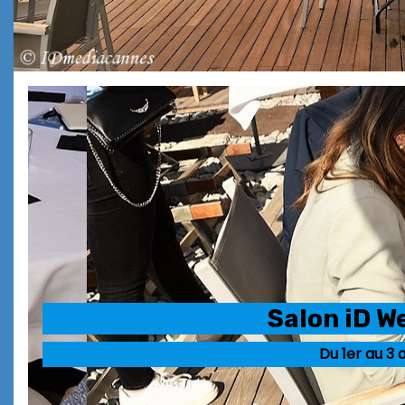
Salon iD W
Du 1er au 3 