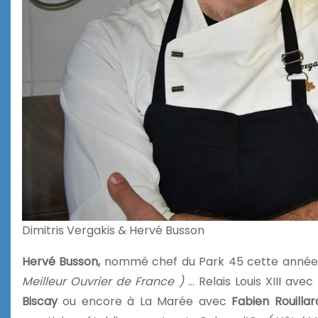
Dimitris Vergakis & Hervé Busson
Hervé Busson,
nommé chef du Park 45 cette année, 
Meilleur Ouvrier de France )
… Relais Louis XIII avec
Biscay
ou encore à La Marée avec
Fabien Rouillar