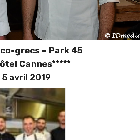
nco-grecs – Park 45
ôtel Cannes*****
 5 avril 2019