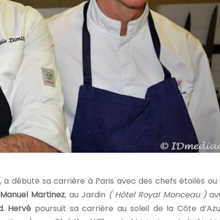
a débuté sa carrière à Paris avec des chefs étoilés o
Manuel Martinez
, au Jardin
( Hôtel Royal Monceau )
av
d.
Hervé
poursuit sa carrière au soleil de la Côte d’Az