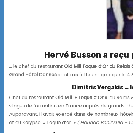
Hervé Busson a reçu 
… le chef du restaurant
Old Mill Toque d’Or du Relai
Grand Hôtel Cannes
s’est mis à l’heure grecque le 4
Dimitris Vergakis … l
Chef du restaurant
Old Mill » Toque d’Or «
au Relais
stages de formation en France auprès de grands chef
Auparavant, il avait exercé dans de nombreux hôtel
et au Kalypso » Toque d’or »
( Elounda Peninsula – Cr