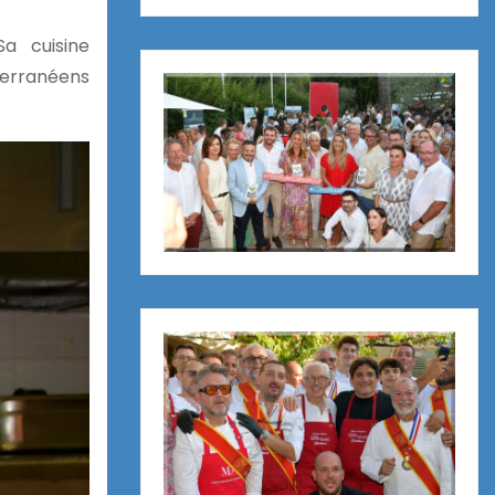
a cuisine
terranéens