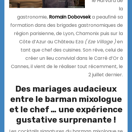
le Harvard de
la
gastronomie,
Romain Dobovsek
a peaufiné sa
formation dans des brigades gastronomiques de
région parisienne, de Lyon, Chamonix puis sur la
Côte d’Azur au Château Eza
( Eze Village )
en
tant que chef des cuisines. Son rêve, celui de
créer un lieu convivial dans le Carré d’Or à
Cannes, il vient de le réaliser tout récemment, le
2 juillet dernier.
Des mariages audacieux
entre le barman mixologue
et le chef … une expérience
gustative surprenante !
Les cocktails signatures du barman mixologue se