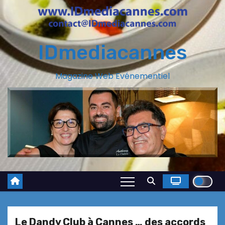
IDmediacannes
Magazine Web Evénementiel
Le Dandy Club à Cannes … des accords