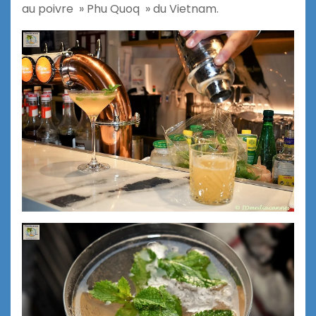
au poivre » Phu Quoq » du Vietnam.