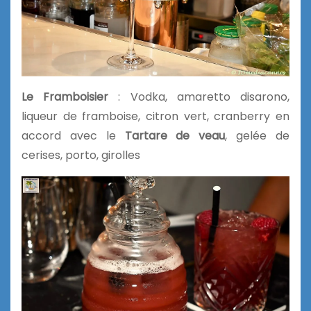
Le Framboisier
: Vodka, amaretto disarono,
liqueur de framboise,
citron vert, cranberry en
accord avec le
Tartare de veau
, gelée de
cerises, porto, girolles