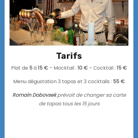
Tarifs
Plat de
5
à
15 €
– Mocktail :
10 €
– Cocktail :
15 €
Menu dégustation 3 tapas et 3 cocktails :
55 €
Romain Dobovsek
prévoit de changer sa carte
de tapas tous les 15 jours