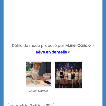
Défilé de mode proposé par
Muriel Cariolo »
Rêve en dentelle
«
Muriel Cariolo
[smartslider3 slider=204]