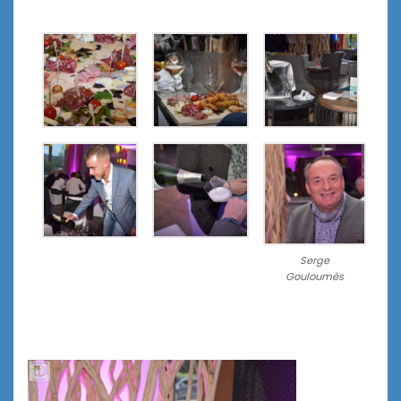
Serge
Gouloumès