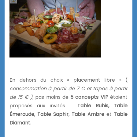
En dehors du choix « placement libre » (
consommation à partir de 7 € et ta
pas
à partir
de 15 € ),
pas moins de
5 concepts VIP
étaient
proposés aux invités …
Table Rubis, Table
Émeraude, Table Saphir, Table Ambre
et
Table
Diamant.