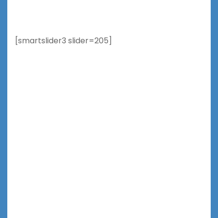
[smartslider3 slider=205]