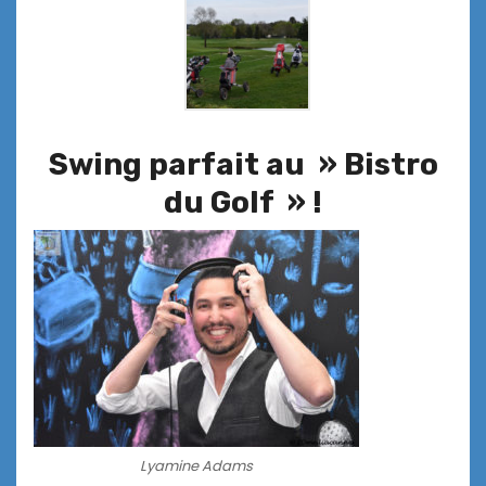
Swing parfait au
» Bistro
du Golf »
!
Lyamine Adams