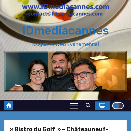
IDmediacannes
Magazine Web Evénementiel
» Bistro du Golf » – Châteauneuf-