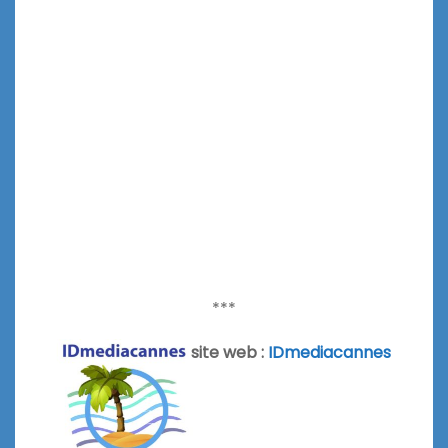
***
site web :
IDmediacannes