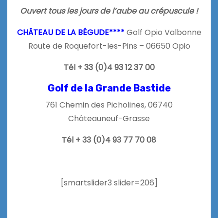
Ouvert tous les jours de l’aube au crépuscule !
CHÂTEAU DE LA BÉGUDE****
Golf Opio Valbonne
Route de Roquefort-les-Pins – 06650 Opio
Tél + 33 (0)4 93 12 37 00
Golf de la Grande Bastide
761 Chemin des Picholines, 06740
Châteauneuf-Grasse
Tél + 33 (0)4 93 77 70 08
[smartslider3 slider=206]