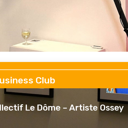
Business Club
lectif Le Dôme – Artiste Ossey