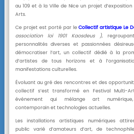
au 109 et à la Ville de Nice un projet d’exposition
Arts.
Ce projet est porté par le
Collectif artistique Le
association loi 1901 Kaosdeus )
, regroupan
personnalités diverses et passionnées désireu
démocratiser l’art, un collectif dédié à la pro
d’artistes de tous horizons et à l’organisat
manifestations culturelles.
Évoluant au gré des rencontres et des opportunit
collectif s’est transformé en Festival Multi-Ar
événement qui mélange art numérique
contemporain et technologies actuelles.
Les installations artistiques numériques attir
public varié d’amateurs d’art, de technophil