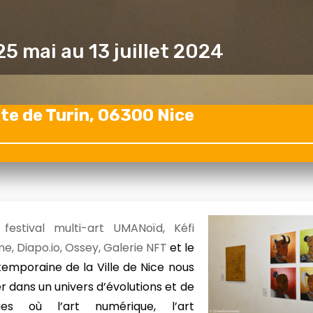
25 mai au 13 juillet 2024
ute de Turin, 06300 Nice
estival multi-art UMANoïd, Kéfi
e, Diapo.io, Ossey, Galerie NFT
et le
emporaine de la Ville de Nice nous
 dans un univers d’évolutions et de
ques où l’art numérique, l’art