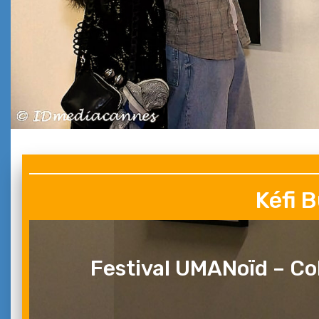
Kéfi 
Festival UMANoïd – Col