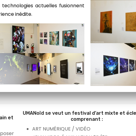
 technologies actuelles fusionnent
ience inédite.
UMANoïd se veut un festival d’art mixte et écl
ain et
comprenant :
ART NUMÉRIQUE / VIDÉO
oposer