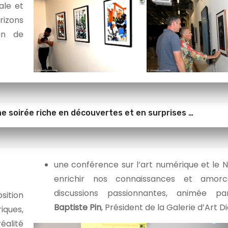
ale et
rizons
in de
e soirée riche en découvertes et en surprises …
une conférence sur l’art numérique et le 
enrichir nos connaissances et amor
discussions passionnantes, animée 
sition
Baptiste Pin
, Président de la Galerie d’Art D
ques,
éalité