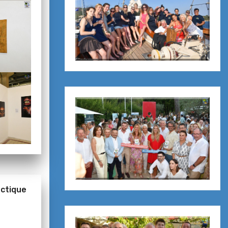
ectique