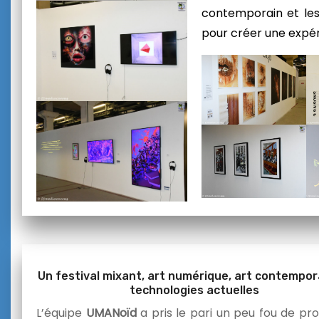
contemporain et les
pour créer une expér
Un festival mixant, art numérique, art contempor
technologies actuelles
L’équipe
UMANoïd
a pris le pari un peu fou de pr