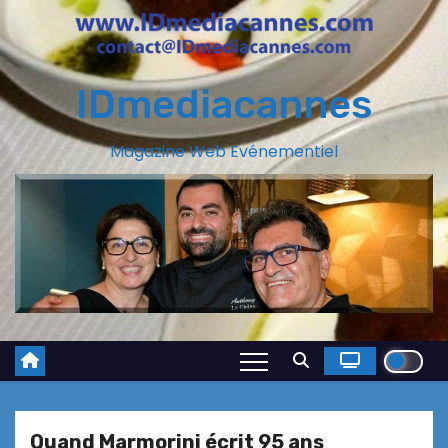
IDmediacannes
Magazine Web Evénementiel
Quand Marmorini écrit 95 ans