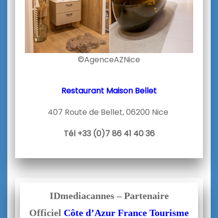
©AgenceAZNice
Restaurant Maison Bellet
407 Route de Bellet, 06200 Nice
Tél +33 (
0)7 86 41 40 36
IDmediacannes – Partenaire
Officiel
Côte d’Azur France Tourisme