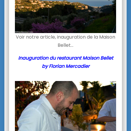
Voir notre article, inauguration de la Maison
Bellet…
Inauguration du restaurant Maison Bellet
by Florian Mercadier