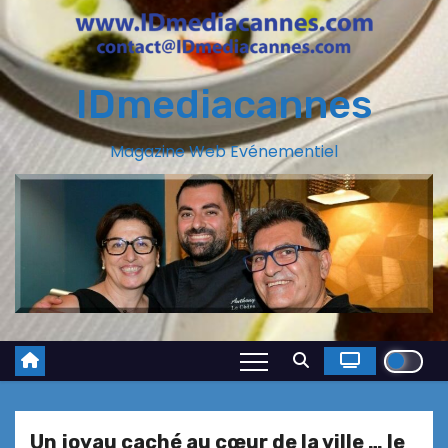
IDmediacannes
Magazine Web Evénementiel
Un joyau caché au cœur de la ville … le