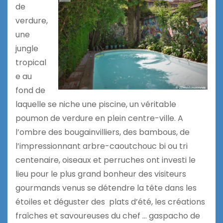
de
verdure,
une
jungle
tropical
e au
fond de
laquelle se niche une piscine, un véritable
poumon de verdure en plein centre-ville. A
l’ombre des bougainvilliers, des bambous, de
l’impressionnant arbre-caoutchouc bi ou tri
centenaire, oiseaux et perruches ont investi le
lieu pour le plus grand bonheur des visiteurs
gourmands venus se détendre la tête dans les
étoiles et déguster des plats d’été, les créations
fraîches et savoureuses du chef … gaspacho de