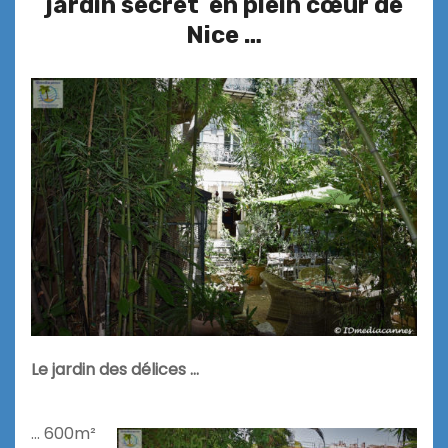
jardin secret en plein cœur de
Nice …
Le jardin des délices …
… 600m²