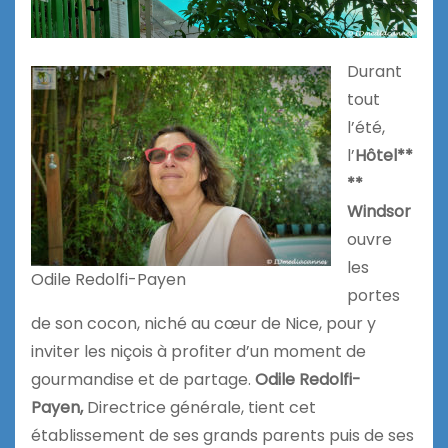
Durant
tout
l’été,
l’
Hôtel**
**
Windsor
ouvre
les
Odile Redolfi-Payen
portes
de son cocon, niché au cœur de Nice, pour y
inviter les niçois à profiter d’un moment de
gourmandise et de partage.
Odile Redolfi-
Payen,
Directrice générale, tient cet
établissement de ses grands parents puis de ses