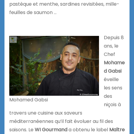
pastèque et menthe, sardines revisitées, mille-
feuilles de saumon …
Depuis 8
ans, le
Chef
Mohame
d
Gabsi
éveille
les sens
des
Mohamed Gabsi
niçois à
travers une cuisine aux saveurs
méditerranéennes qu’il fait évoluer au fil des
saisons. Le
WI Gourmand
a obtenu le label
Maître