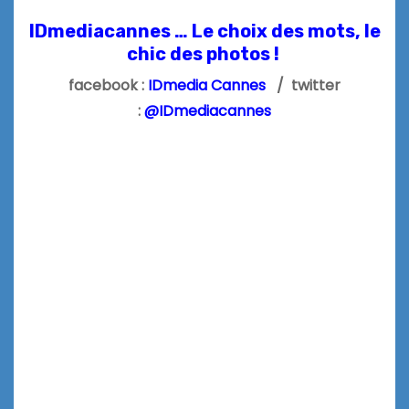
IDmediacannes … Le choix des mots, le
chic des photos !
facebook :
IDmedia Cannes
/ twitter
:
@IDmediacannes