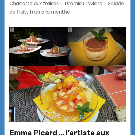
Charlotte aux fraises – Tiramisu revisité – Salade
de fruits frais à la menthe
Emma Picard … l’artiste aux