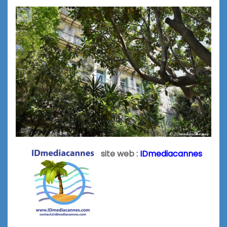
site web :
IDmediacannes