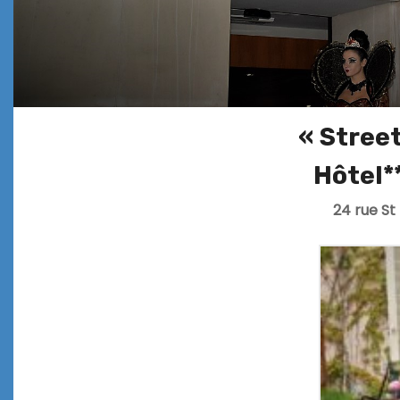
« Stree
Hôtel*
24 rue St