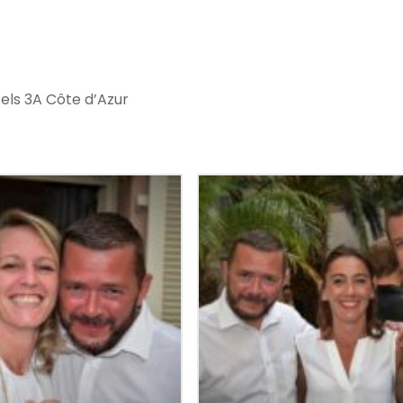
els 3A Côte d’Azur