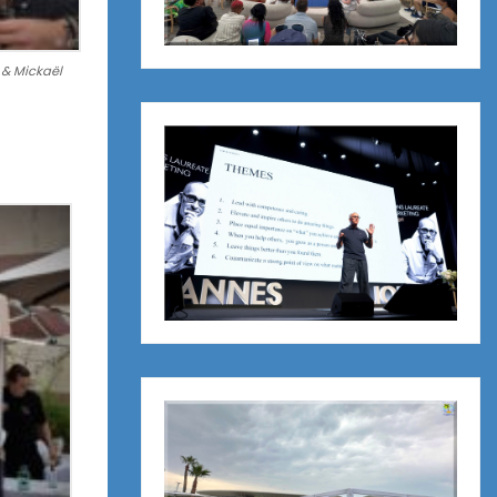
 & Mickaël