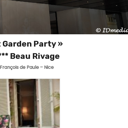
t Garden Party »
*** Beau Rivage
 François de Paule – Nice