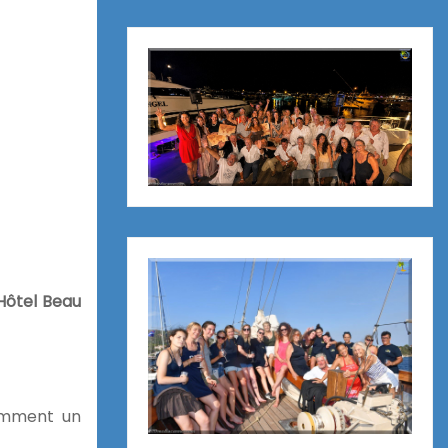
Hôtel Beau
amment un