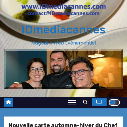
IDmediacannes
Magazine Web Evénementiel
Nouvelle carte automne-hiver du Chef