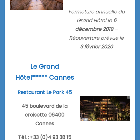
Fermeture annuelle du
Grand Hôtel le
6
décembre 2019
–
Réouverture prévue le
3 février 2020
Le Grand
Hôtel***** Cannes
Restaurant Le Park 45
45 boulevard de la
croisette 06400
Cannes
Tél. : +33 (0)4 93 38 15