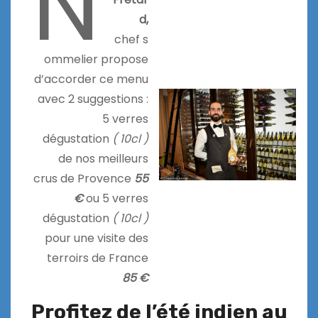
N
d,
chef s
ommelier propose
d’accorder ce menu
avec 2 suggestions :
5 verres
dégustation
( 10cl )
de nos meilleurs
crus de Provence
55
€
ou 5 verres
dégustation
( 10cl )
pour une visite des
terroirs de France
85 €
Profitez de l’été indien au