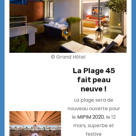
© Grand Hôtel
La Plage 45
fait peau
neuve !
La plage sera de
nouveau ouverte pour
le
MIPIM 2020
, le 12
mars, superbe et
festive