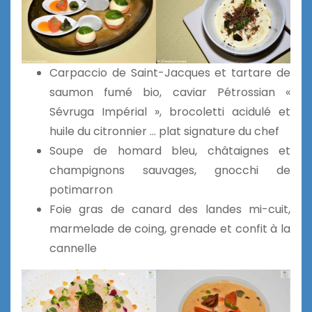
Carpaccio de Saint-Jacques et tartare de
saumon fumé bio, caviar Pétrossian «
Sévruga Impérial », brocoletti acidulé et
huile du citronnier … plat signature du chef
Soupe de homard bleu, châtaignes et
champignons sauvages, gnocchi de
potimarron
Foie gras de canard des landes mi-cuit,
marmelade de coing, grenade et confit à la
cannelle