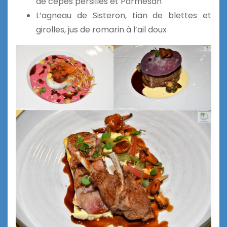
de cèpes persillés et Parmesan
L’agneau de Sisteron, tian de blettes et
girolles, jus de romarin à l’ail doux