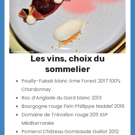
Les vins, choix du
sommelier
Pouilly-Fuissé blanc Ame Forest 2017 100%
Chardonnay
Roc d’Anglade du Gard blanc 2013
Bourgogne rouge Fixin Phillippe Naddef 2016
Domaine de Trévallon rouge 2011 IGP
Méditerranée
Pomerol Château Gombaude Guillot 2012