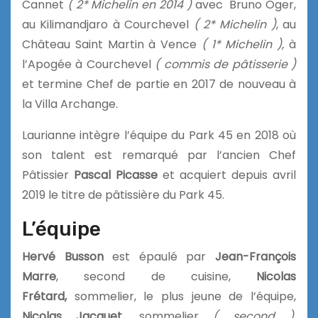
Cannet
( 2* Michelin en 2014 )
avec Bruno Oger,
au Kilimandjaro à Courchevel
( 2* Michelin )
, au
Château Saint Martin à Vence
( 1* Michelin ),
à
l’Apogée à Courchevel
( commis de pâtisserie )
et termine Chef de partie en 2017 de nouveau à
la Villa Archange.
Laurianne intègre l’équipe du Park 45 en 2018 où
son talent est remarqué par l’ancien Chef
Pâtissier
Pascal Picasse
et acquiert depuis avril
2019 le titre de pâtissière du Park 45.
L’équipe
Hervé Busson
est épaulé par
Jean-François
Marre
, second de cuisine,
Nicolas
Frétard,
sommelier, le plus jeune de l’équipe,
Nicolas Jacquet,
sommelier
( second ),