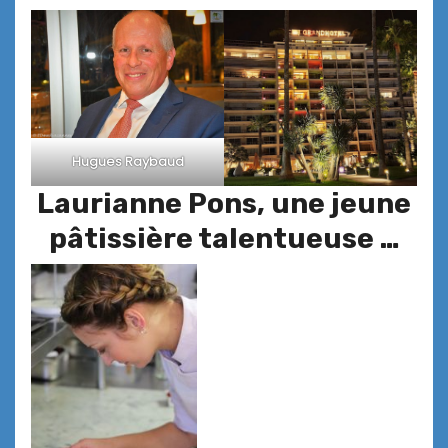
Hugues Raybaud
Laurianne Pons, une jeune
pâtissière talentueuse …