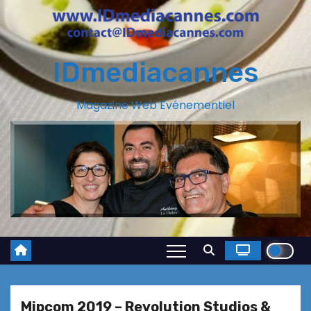
IDmediacannes
Magazine Web Evénementiel
Mipcom 2019 – Revolution Studios &