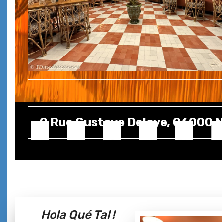
9 Rue Gustave Deloye, 06000 N
Hola Qué Tal !