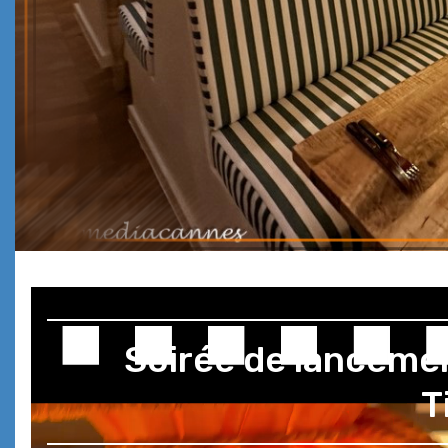
Soirée de lanceme
T