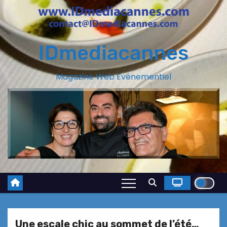
IDmediacannes
Magazine Web Evénementiel
Une escale chic au sommet de l’été…