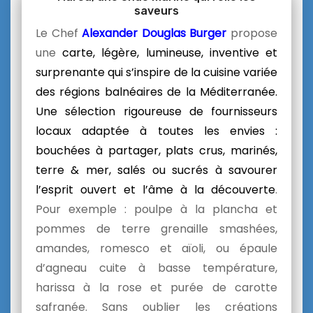
saveurs
Le Chef
Alexander Douglas Burger
propose
une
carte,
légère, lumineuse, inventive et
surprenante qui s’inspire de la cuisine variée
des régions balnéaires de la Méditerranée.
Une sélection rigoureuse de fournisseurs
locaux adaptée à toutes les envies :
bouchées à partager, plats crus, marinés,
terre & mer, salés ou sucrés
à savourer
l’esprit ouvert et l’âme à la découverte
.
Pour exemple : poulpe à la plancha et
pommes de terre grenaille smashées,
amandes, romesco et aïoli, ou épaule
d’agneau cuite à basse température,
harissa à la rose et purée de carotte
safranée. Sans oublier les créations