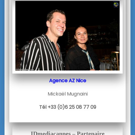
Agence AZ Nice
Mickaël Mugnaini
Tél +33 (0)6 25 08 77 09
IDmediacannes – Partenaire