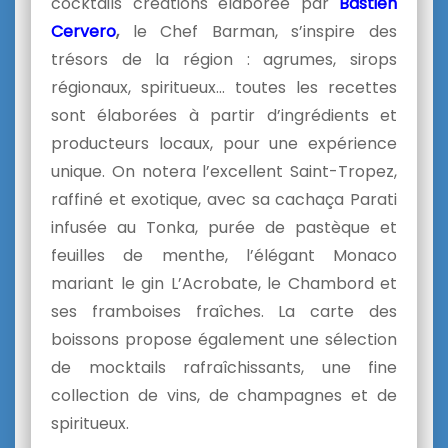
cocktails créations élaborée par
Bastien
Cervero
,
le Chef Barman, s’inspire des
trésors de la région : agrumes, sirops
régionaux, spiritueux… toutes les recettes
sont élaborées à partir d’ingrédients et
producteurs locaux, pour une expérience
unique. On notera l’excellent Saint-Tropez,
raffiné et exotique, avec sa cachaça Parati
infusée au Tonka, purée de pastèque et
feuilles de menthe, l’élégant Monaco
mariant le gin L’Acrobate, le Chambord et
ses framboises fraîches. La carte des
boissons propose également une sélection
de mocktails rafraîchissants, une fine
collection de vins, de champagnes et de
spiritueux.