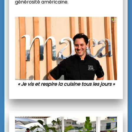
générosité américaine.
« Je vis et respire la cuisine tous les jours »