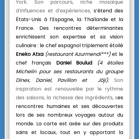
York. Son parcours, riche mosaïque
d’influences et d’expériences,
s’étend des
États-Unis à l’Espagne, la Thaïlande et la
France. Des rencontres déterminantes
enrichissent son expertise et sa vision
culinaire : le chef espagnol triplement étoilé
Eneko Atxa
(restaurant
Azurmendi***)
et le
chef français
Daniel Boulud
(4 étoiles
Michelin pour ses restaurants du groupe
Dinex, Daniel, Pavillon et Jōji)
.
Son
inspiration est renouvelée par le rythme
des saisons, la richesse des ingrédients, s
es
rencontres humaines et ses découvertes
lors de ses nombreux voyages autour du
monde. La carte est axée sur des produits
sains et locaux, tout en y apportant la