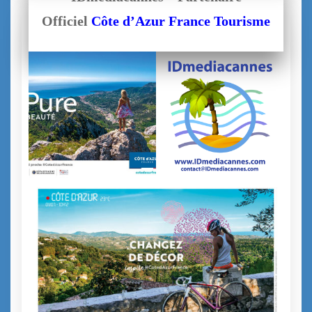
Officiel
Côte d’Azur France Tourisme