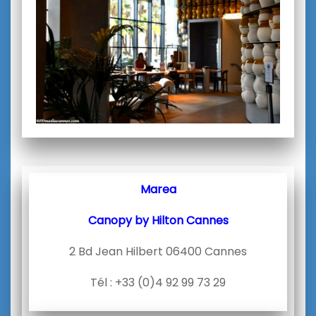
Marea
Canopy by Hilton Cannes
2 Bd Jean Hilbert 06400 Cannes
Tél : +33 (0)4 92 99 73 29