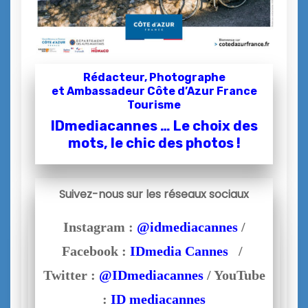
Rédacteur, Photographe
et
Ambassadeur Côte d’Azur France
Tourisme
IDmediacannes … Le choix des
mots, le chic des photos !
Suivez-nous sur les réseaux sociaux
Instagram :
@idmediacannes
/
Facebook :
IDmedia Cannes
/
Twitter :
@IDmediacannes
/ YouTube
:
ID mediacannes