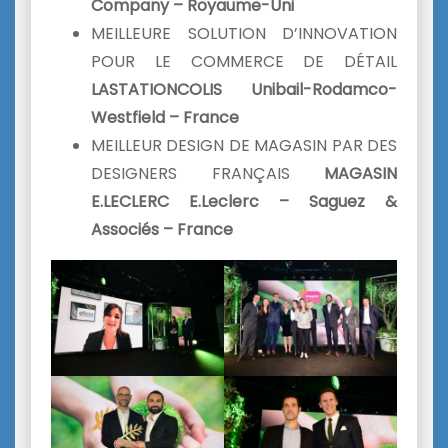
Company – Royaume-Uni
MEILLEURE SOLUTION D’INNOVATION
POUR LE COMMERCE DE DÉTAIL
LASTATIONCOLIS Unibail-Rodamco-
Westfield – France
MEILLEUR DESIGN DE MAGASIN PAR DES
DESIGNERS FRANÇAIS
MAGASIN
E.LECLERC E.Leclerc – Saguez &
Associés – France