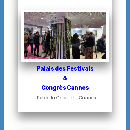
Palais des Festivals
&
Congrès Cannes
1 Bd de la Croisette Cannes