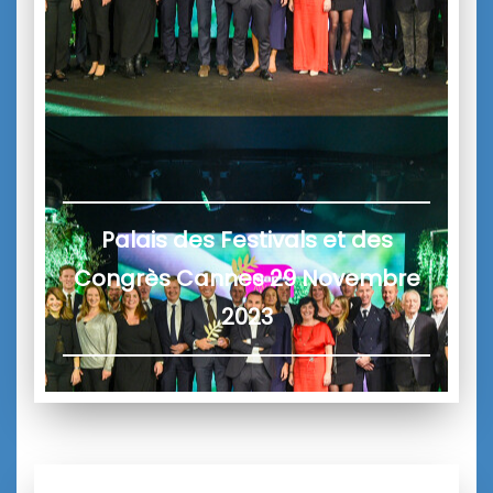
Palais des Festivals et des
Congrès Cannes
29 Novembre
2023