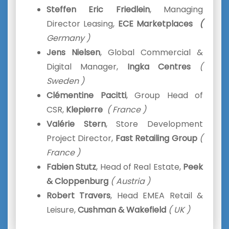
Steffen Eric Friedlein
, Managing
Director Leasing,
ECE
Marketplaces
(
Germany )
Jens Nielsen
, Global Commercial &
Digital Manager,
Ingka Centres
(
Sweden )
Clémentine Pacitti
, Group Head of
CSR,
Klepierre
( France )
Valérie Stern
, Store Development
Project Director,
Fast Retailing Group
(
France )
Fabien Stutz
, Head of Real Estate,
Peek
& Cloppenburg
( Austria )
Robert Travers
, Head EMEA Retail &
Leisure,
Cushman & Wakefield
( UK )