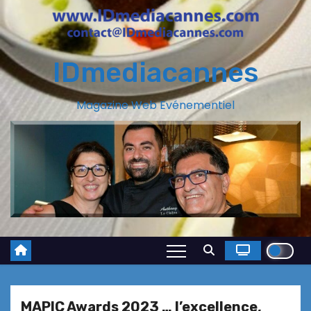
IDmediacannes
Magazine Web Evénementiel
MAPIC Awards 2023 … l’excellence,