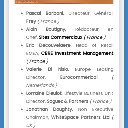
Pascal Barboni,
Directeur Général,
Frey
( France )
Alain Boutigny,
Rédacteur en
Chef,
Sites Commerciaux
( France )
Eric Decouvelaere,
Head of Retail
EMEA,
CBRE Investment Management
( France )
Valerie
Di Nisio
, Europe Leasing
Director,
Eurocommerical
(
Netherlands )
Lorraine Dieulot
, Lifestyle Business Unit
Director,
Saguez & Partners
( France )
Jonathan Doughty
, Non Executive
Chairman,
WhiteSpace Partners Ltd
(
UK )