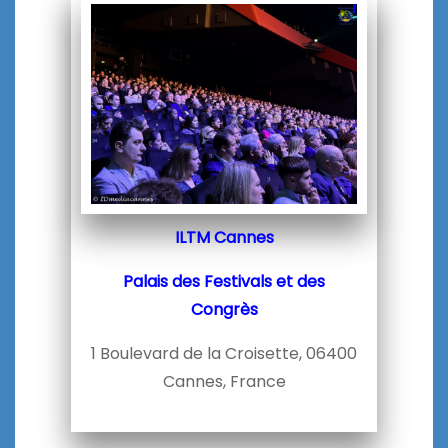
ILTM Cannes
Palais des Festivals et des
Congrès
1 Boulevard de la Croisette, 06400
Cannes, France