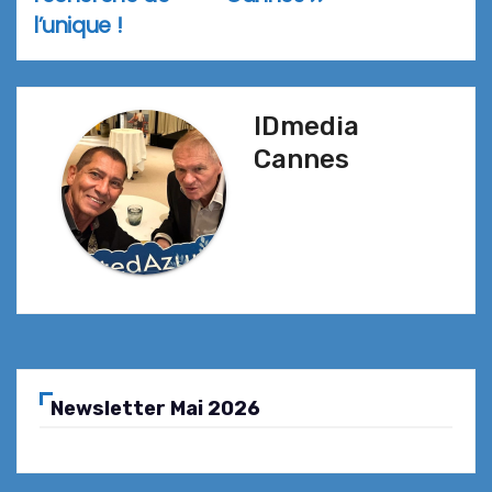
l’unique !
IDmedia
Cannes
Newsletter Mai 2026