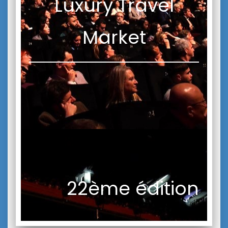
Luxury Travel
Market
22ème édition