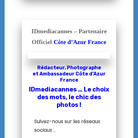
IDmediacannes – Partenaire
Officiel
Côte d’Azur France
Rédacteur, Photographe
et
Ambassadeur Côte d’Azur
France
IDmediacannes … Le choix
des mots, le chic des
photos !
Suivez-nous sur les réseaux
sociaux
…