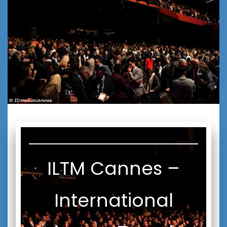
ILTM Cannes –
International