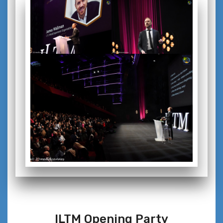
ILTM Opening Party