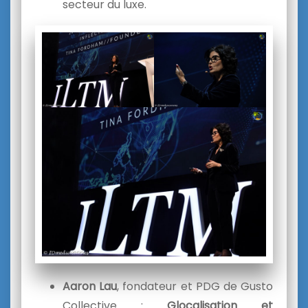
secteur du luxe.
Aaron Lau
, fondateur et PDG de Gusto
Collective :
Glocalisation et