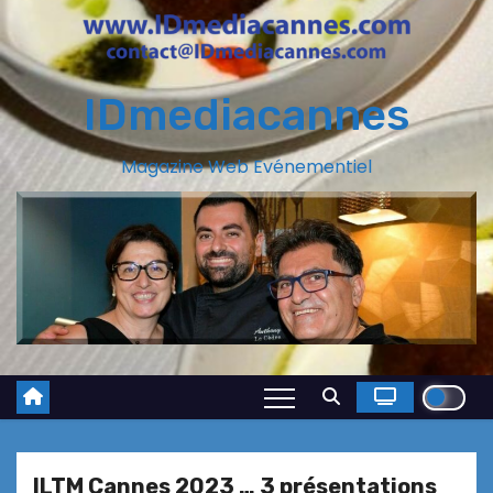
IDmediacannes
Magazine Web Evénementiel
ILTM Cannes 2023 … 3 présentations