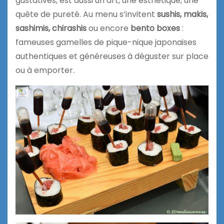
gustatives, est aussi un art, une esthétique, une
quête de pureté. Au menu s’invitent
sushis, makis,
sashimis, chirashis
ou encore
bento boxes
:
fameuses gamelles de pique-nique japonaises
authentiques et généreuses à déguster sur place
ou à emporter.