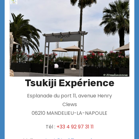
Tsukiji Expérience
Esplanade du port 11, avenue Henry
Clews
06210 MANDELIEU-LA-NAPOULE
Tél :
+33 4 92 97 31 11