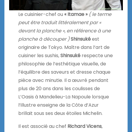
Le cuisinier-chef ou
« Itamae »
( le terme
peut être traduit littéralement par «
devant la planche », en référence à une
planche à découper )
Shinsuké
est
originaire de Tokyo. Maître dans l’art de
cuisiner les sushis,
Shinsuké
respecte une
philosophie de l’esthétique visuelle, de
l’équilibre des saveurs et dresse chaque
pièce avec minutie. Il a œuvré pendant
plus de 20 ans dans les coulisses de
L’Oasis à Mandelieu-La Napoule lorsque
l’illustre enseigne de la Côte d’Azur
brillait sous ses deux étoiles Michelin.
Il est associé au chef
Richard Vicens
,