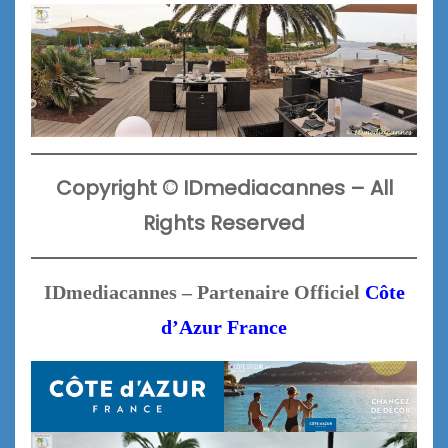
Copyright
©
IDmediacannes –
All
Rights Reserved
IDmediacannes – Partenaire Officiel
Côte
d’Azur France