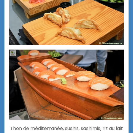
Thon de méditerranée, sushis, sashimis, riz au lait