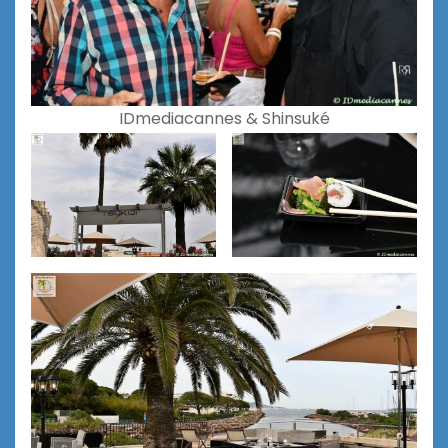
IDmediacannes & Shinsuké