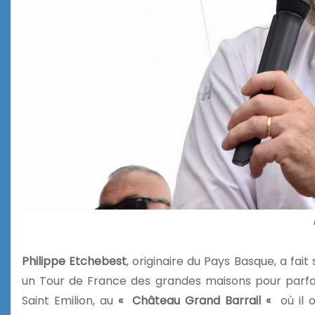
Philippe Etchebest
, originaire du Pays Basque, a fai
un Tour de France des grandes maisons pour parfai
Saint Emilion, au
«
Château Grand Barrail «
où il 