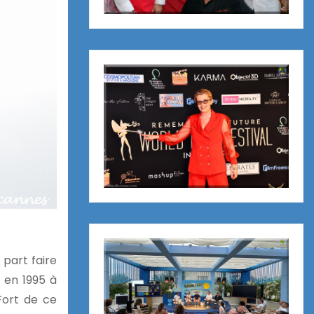
 part faire
 en 1995 à
 Fort de ce