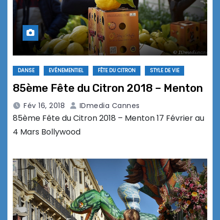
DANSE
EVÉNEMENTIEL
FÊTE DU CITRON
STYLE DE VIE
85ème Fête du Citron 2018 – Menton
Fév 16, 2018
IDmedia Cannes
85ème Fête du Citron 2018 – Menton 17 Février au
4 Mars Bollywood