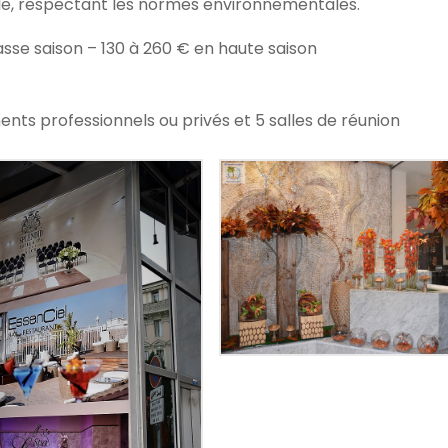
le, respectant les normes environnementales.
basse saison – 130 à 260 € en haute saison
s professionnels ou privés et 5 salles de réunion