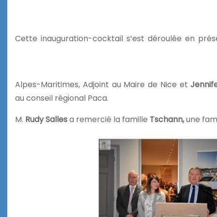
Cette inauguration-cocktail s’est déroulée en pr
Alpes-Maritimes, Adjoint au Maire de Nice et
Jennif
au conseil régional Paca.
M.
Rudy Salles
a remercié la famille
Tschann,
une fami