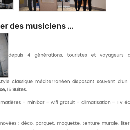
ier des musiciens …
depuis 4 générations, touristes et voyageurs
tyle classique méditerranéen disposant souvent d’un
xe,
15
Suites.
atières – minibar – wifi gratuit – climatisation – TV é
vées : déco, parquet, moquette, tenture murale, literi