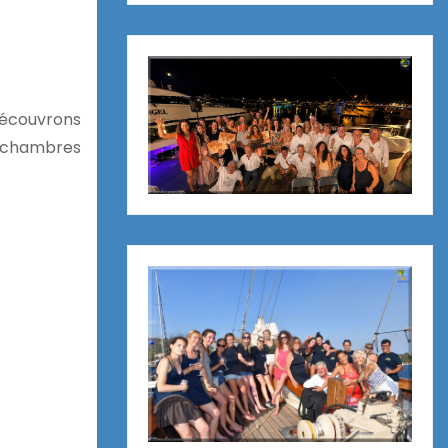
découvrons
, chambres