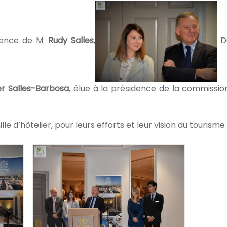
ésence de M.
Rudy Salles
,
D
er Salles-Barbosa
, élue à la présidence de la commissio
lle d’hôtelier, pour leurs efforts et leur vision du tourisme