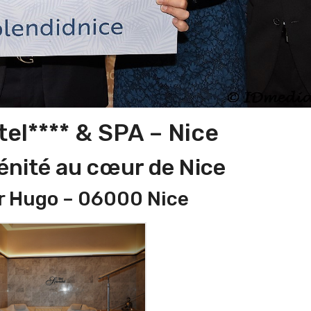
el**** & SPA – Nice
rénité au cœur de Nice
r Hugo – 06000 Nice