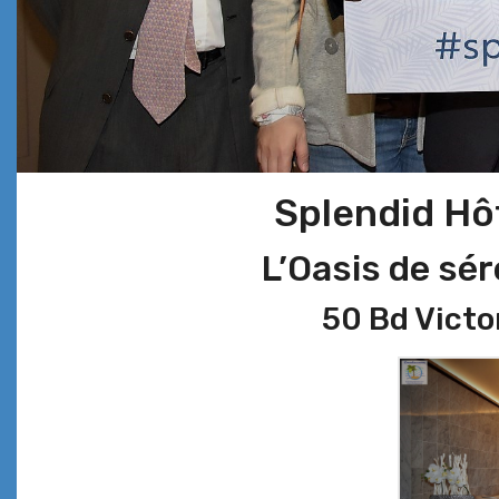
Splendid Hôt
L’Oasis de sé
50 Bd Victo