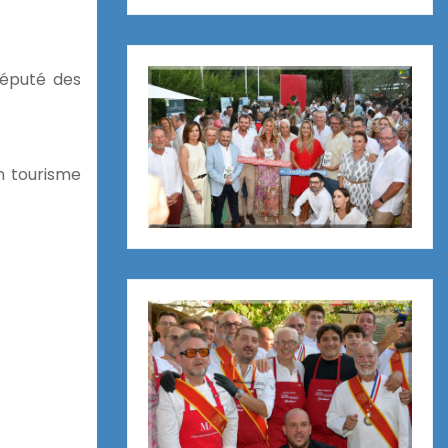
éputé des
n tourisme