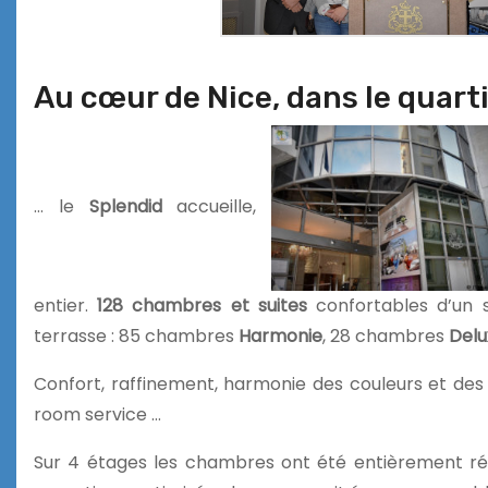
Au cœur de Nice, dans le quart
… le
Splendid
accueille,
entier.
128 chambres et suites
confortables d’un s
terrasse : 85 chambres
Harmonie
, 28 chambres
Delu
Confort, raffinement, harmonie des couleurs et des m
room service …
Sur 4 étages les chambres ont été entièrement réno