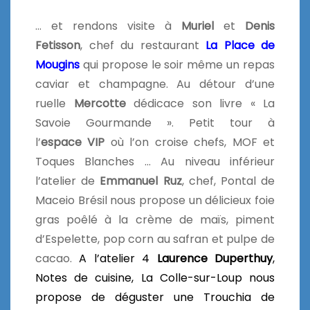
… et rendons visite à
Muriel
et
Denis
Fetisson
, chef du restaurant
La Place de
Mougins
qui propose le soir même un repas
caviar et champagne. Au détour d’une
ruelle
Mercotte
dédicace son livre « La
Savoie Gourmande ». Petit tour à
l’
espace
VIP
où l’on croise chefs, MOF et
Toques Blanches … Au niveau inférieur
l’atelier de
Emmanuel Ruz
, chef, Pontal de
Maceio Brésil nous propose un délicieux foie
gras poêlé à la crème de maïs, piment
d’Espelette, pop corn au safran et pulpe de
cacao.
A l’atelier 4
Laurence Duperthuy
,
Notes de cuisine, La Colle-sur-Loup nous
propose de déguster une Trouchia de