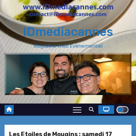
IDmediacannes
Magazine Web Evénementiel
Les Etoiles de Mougins : samedi 17