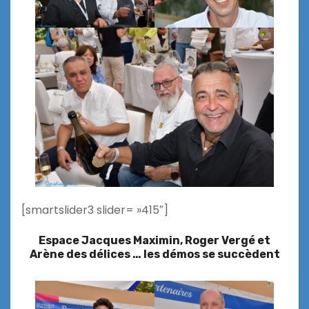
[smartslider3 slider= »415″]
Espace Jacques Maximin, Roger Vergé et
Arène des délices … les démos se succèdent