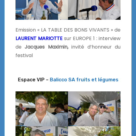
Emission « LA TABLE DES BONS VIVANTS » de
LAURENT MARIOTTE
sur EUROPE 1 : interview
de
Jacques Maximin,
invité d’honneur du
festival
Espace VIP –
Balicco SA fruits et légumes