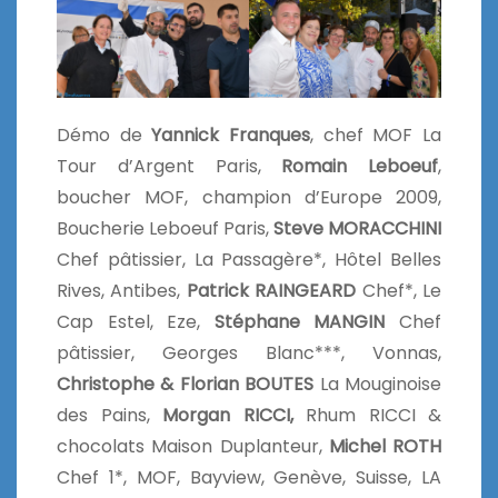
Démo de
Yannick Franques
, chef MOF La
Tour d’Argent Paris,
Romain Leboeuf
,
boucher MOF, champion d’Europe 2009,
Boucherie Leboeuf Paris,
Steve MORACCHINI
Chef pâtissier, La Passagère*, Hôtel Belles
Rives, Antibes,
Patrick RAINGEARD
Chef*, Le
Cap Estel, Eze,
Stéphane MANGIN
Chef
pâtissier, Georges Blanc***, Vonnas,
Christophe & Florian BOUTES
La Mouginoise
des Pains,
Morgan RICCI,
Rhum RICCI &
chocolats Maison Duplanteur,
Michel ROTH
Chef 1*, MOF, Bayview, Genève, Suisse, LA