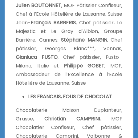
Julien BOUTONNET
, MOF Pâtissier Confiseur,
Chef à l’Ecole Hôtelière de Lausanne, Suisse
Jean-
François BARBERIS
, Chef pâtissier, Le
Majestic et Le Gray d’Albion, Groupe
Barrière, Cannes,
Stéphane MANGIN
, Chef
pâtissier, Georges Blanc***, Vonnas,
Gianluca FUSTO
, Chef pâtissier, Fusto
Milano, Italie et
Philippe GOBET
, MOF,
Ambassadeur de l’Excellence à l’Ecole
Hôtelière de Lausanne, Suisse
LES FRANCAIS, FOUS DE CHOCOLAT
Chocolaterie Maison Duplanteur,
Grasse,
Christian CAMPRINI
, MOF
Chocolatier Confiseur, Chef pâtissier,
Chocolaterie Camprini, Valbonne &