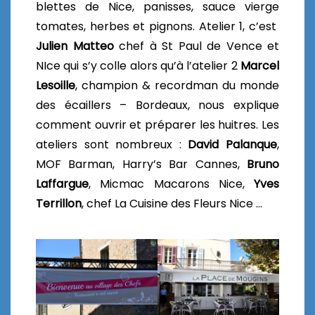
blettes de Nice, panisses, sauce vierge
tomates, herbes et pignons. Atelier 1, c’est
Julien Matteo
chef à St Paul de Vence et
NIce qui s’y colle alors qu’à l’atelier 2
Marcel
Lesoille
, champion & recordman du monde
des écaillers – Bordeaux, nous explique
comment ouvrir et préparer les huitres. Les
ateliers sont nombreux :
David Palanque
,
MOF Barman, Harry’s Bar Cannes,
Bruno
Laffargue
, Micmac Macarons Nice,
Yves
Terrillon
, chef La Cuisine des Fleurs Nice …