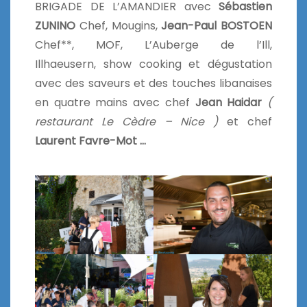
BRIGADE DE L’AMANDIER avec
Sébastien
ZUNINO
Chef, Mougins,
Jean-Paul BOSTOEN
Chef**, MOF, L’Auberge de l’Ill,
Illhaeusern, show cooking et dégustation
avec des saveurs et des touches libanaises
en quatre mains avec chef
Jean Haidar
(
restaurant Le Cèdre – Nice )
et chef
Laurent Favre-Mot …