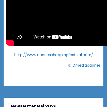
http://www.cannesshoppingfestival.com/
©IDmediacannes
Newsletter Mai 2026