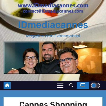
IDmediacannes
Magazine Web Evénementiel
Cannes Shopping