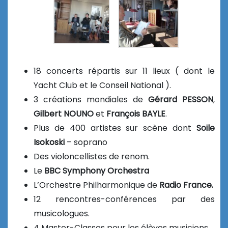
18 concerts répartis sur 11 lieux ( dont le
Yacht Club et le Conseil National ).
3 créations mondiales de
Gérard PESSON
,
Gilbert NOUNO
et
François BAYLE
.
Plus de 400 artistes sur scène dont
Soile
Isokoski
– soprano
Des violoncellistes de renom.
Le
BBC Symphony Orchestra
L’Orchestre Philharmonique de
Radio France.
12 rencontres-conférences par des
musicologues.
4 Master-Classes pour les élèves musiciens.