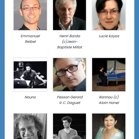
Emmanuel
Henri Barda
Lucie kayas
Reibel
(c)Jean-
Baptiste Millot
Nouno
Pesson Gerard
Rannou (c)
© C. Daguet
Alain Hanel