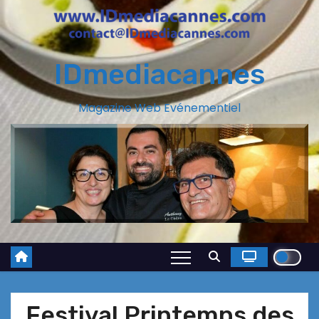
IDmediacannes
Magazine Web Evénementiel
Festival Printemps des