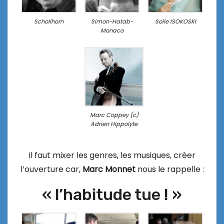
Schollhorn
Simon-Hatab-
Soile ISOKOSKI
Monaco
Marc Coppey (c)
Adrien Hippolyte
Il faut mixer les genres, les musiques, créer
l’ouverture car,
Marc Monnet
nous le rappelle :
« l’habitude tue ! »