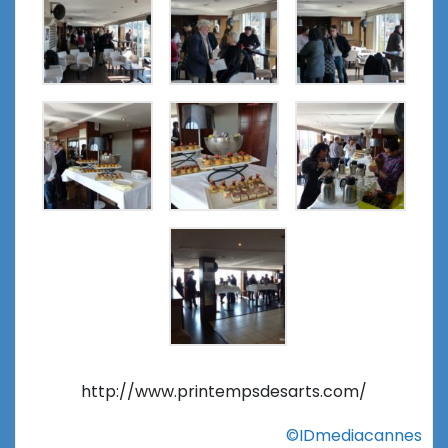
http://www.printempsdesarts.com/
©IDmediacannes