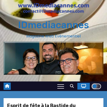
IDmediacannes
Magazine Web Evénementiel
Esprit de fête à la Bastide du