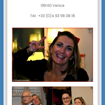
06140 Vence
Tél : +33 (
0)4 93 58 08 18