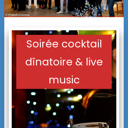
Soirée cocktail
dînatoire & live
music