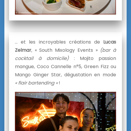
… et les incroyables créations de
Lucas
Zelmar
, « South Mixology Events »
(bar à
cocktail à domicile)
: Mojito passion
mangue, Coco Cannelle n°5, Green Fizz ou
Mango Ginger Star, dégustation en mode
« flair bartending »
!