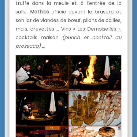
truffe dans la meule et, à l’entrée de la
salle,
Mathias
officie devant le brasero et
son lot de viandes de bœuf, pilons de cailles,
maïs, crevettes … Vins « Les Demoiselles »,
cocktails maison
(punch et cocktail au
prosecco) …