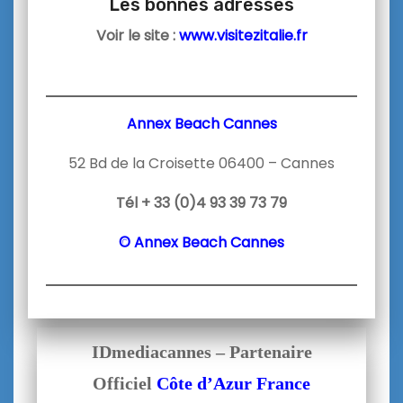
Les bonnes adresses
Voir le site :
www.visitezitalie.fr
Annex Beach Cannes
52 Bd de la Croisette 06400 – Cannes
Tél + 33 (0)4 93 39 73 79
© Annex Beach Cannes
IDmediacannes – Partenaire
Officiel
Côte d’Azur France