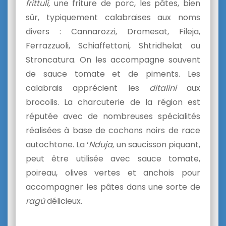
frìttuli,
une friture de porc, les pâtes, bien
sûr, typiquement calabraises aux noms
divers : Cannarozzi, Dromesat, Fileja,
Ferrazzuoli, Schiaffettoni, Shtridhelat ou
Stroncatura. On les accompagne souvent
de sauce tomate et de piments. Les
calabrais apprécient les
ditalini
aux
brocolis. La charcuterie de la région est
réputée avec de nombreuses spécialités
réalisées à base de cochons noirs de race
autochtone. La ‘
Nduja
, un saucisson piquant,
peut être utilisée avec sauce tomate,
poireau, olives vertes et anchois pour
accompagner les pâtes dans une sorte de
ragù
délicieux.