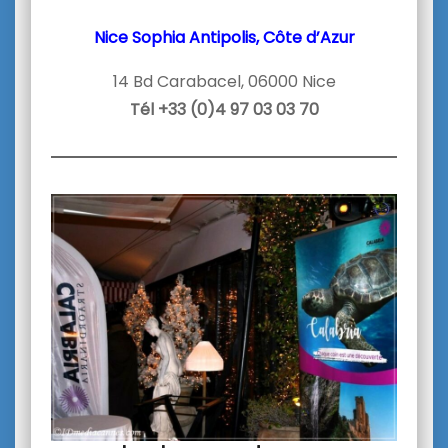
Nice Sophia Antipolis, Côte d’Azur
14 Bd Carabacel, 06000 Nice
Tél +33 (0)4 97 03 03 70