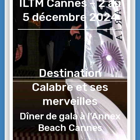
ILTM Cannes – 2 au
5 décembre 2024
Destination
Calabre et ses
merveilles
Dîner de gala à l’Annex
Beach Cannes