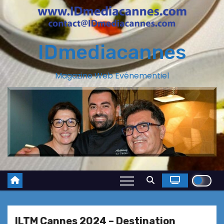
IDmediacannes
Magazine Web Evénementiel
ILTM Cannes 2024 – Destination