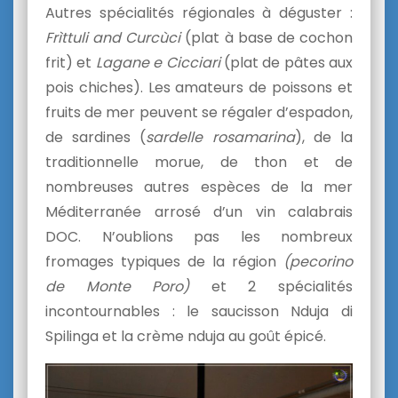
Autres spécialités régionales à déguster :
Frìttuli and Curcùci
(plat à base de cochon
frit) et
Lagane e Cicciari
(plat de pâtes aux
pois chiches). Les amateurs de poissons et
fruits de mer peuvent se régaler d’espadon,
de sardines (
sardelle rosamarina
), de la
traditionnelle morue, de thon et de
nombreuses autres espèces de la mer
Méditerranée arrosé d’un vin calabrais
DOC. N’oublions pas les nombreux
fromages typiques de la région
(pecorino
de Monte Poro)
et 2 spécialités
incontournables : le saucisson Nduja di
Spilinga et la crème nduja au goût épicé.